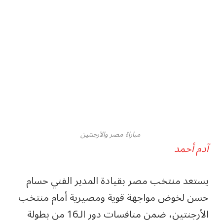
مباراة مصر والأرجنتين
آدم أحمد
يستعد منتخب مصر بقيادة المدير الفني حسام
حسن لخوض مواجهة قوية ومصيرية أمام منتخب
الأرجنتين، ضمن منافسات دور الـ16 من بطولة