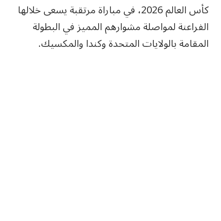
كأس العالم 2026، في مباراة مرتقبة يسعى خلالها
الفراعنة لمواصلة مشوارهم المميز في البطولة
المقامة بالولايات المتحدة وكندا والمكسيك.