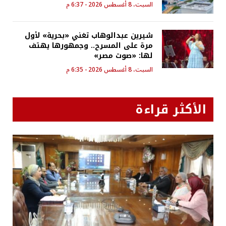
السبت، 8 أغسطس 2026 - 6:37 م
شيرين عبدالوهاب تغني «بحرية» لأول
مرة على المسرح.. وجمهورها يهتف
لها: «صوت مصر»
السبت، 8 أغسطس 2026 - 6:35 م
الأكثر قراءة