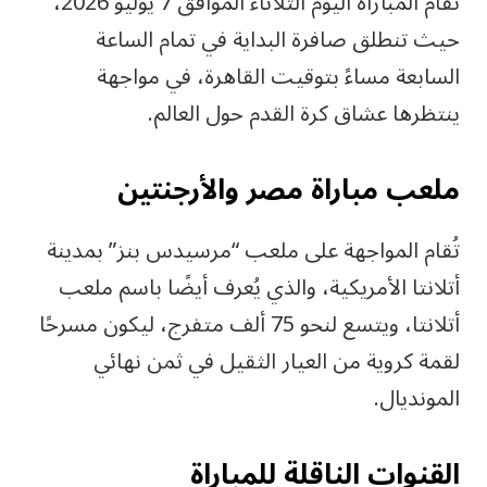
تقام المباراة اليوم الثلاثاء الموافق 7 يوليو 2026،
حيث تنطلق صافرة البداية في تمام الساعة
السابعة مساءً بتوقيت القاهرة، في مواجهة
ينتظرها عشاق كرة القدم حول العالم.
ملعب مباراة مصر والأرجنتين
تُقام المواجهة على ملعب “مرسيدس بنز” بمدينة
أتلانتا الأمريكية، والذي يُعرف أيضًا باسم ملعب
أتلانتا، ويتسع لنحو 75 ألف متفرج، ليكون مسرحًا
لقمة كروية من العيار الثقيل في ثمن نهائي
المونديال.
القنوات الناقلة للمباراة