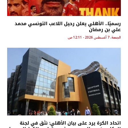
رسميًا.. الأهلي يعلن رحيل اللاعب التونسي محمد
علي بن رمضان
الجمعة، 7 أغسطس 2026 - 12:11 ص
اتحاد الكرة يرد على بيان الأهلي: نثق في لجنة