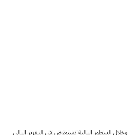
وخلال السطور التالية نستعرض في التقرير التالي