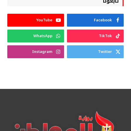
تابعونا
YouTube
Facebook
WhatsApp
TikTok
Instagram
Twitter