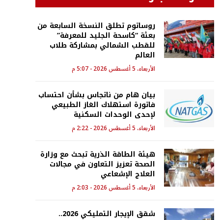
روساتوم تطلق النسخة السابعة من
بعثة “كاسحة الجليد للمعرفة”
للقطب الشمالي بمشاركة طلاب
العالم
الأربعاء، 5 أغسطس 2026 - 5:07 م
بيان هام من ناتجاس بشأن احتساب
فاتورة استهلاك الغاز الطبيعي
لإحدى الوحدات السكنية
الأربعاء، 5 أغسطس 2026 - 2:22 م
هيئة الطاقة الذرية تبحث مع وزارة
الصحة تعزيز التعاون في مجالات
العلاج الإشعاعي
الأربعاء، 5 أغسطس 2026 - 2:03 م
شقق الإيجار التمليكي 2026..