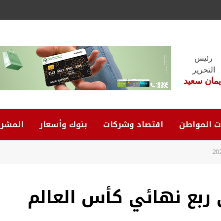
رئيس
التحرير
يمان سعيد
ت المواطن
اقتصاد وشركات
بنوك وأسعار
المشرو
 ربع نهائي كأس العالم