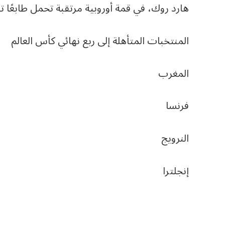
هارد روك، في قمة أوروبية مرتقبة تحمل طابعًا تن
المنتخبات المتأهلة إلى ربع نهائي كأس العالم
المغرب
فرنسا
النرويج
إنجلترا