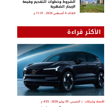
الشروط وخطوات التقديم وقيمة
الإيجار الشهرية
الثلاثاء، 4 أغسطس 2026 - 11:31 م
الأكثر قراءة
اقتصاد وشركات
الخميس، 30 يوليو 2026 - 4:55 م