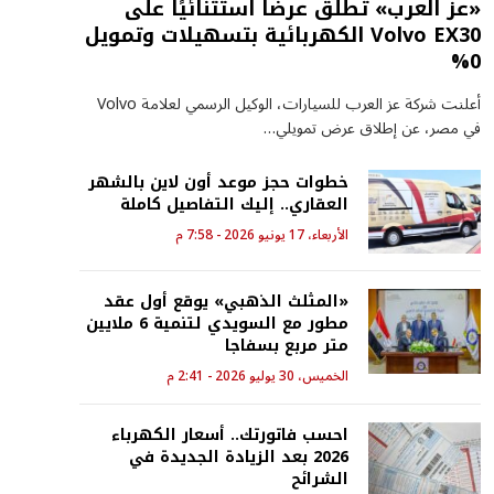
«عز العرب» تطلق عرضًا استثنائيًا على
Volvo EX30 الكهربائية بتسهيلات وتمويل
0%
أعلنت شركة عز العرب للسيارات، الوكيل الرسمي لعلامة Volvo
في مصر، عن إطلاق عرض تمويلي…
خطوات حجز موعد أون لاين بالشهر
العقاري.. إليك التفاصيل كاملة
الأربعاء، 17 يونيو 2026 - 7:58 م
«المثلث الذهبي» يوقع أول عقد
مطور مع السويدي لتنمية 6 ملايين
متر مربع بسفاجا
الخميس، 30 يوليو 2026 - 2:41 م
احسب فاتورتك.. أسعار الكهرباء
2026 بعد الزيادة الجديدة في
الشرائح