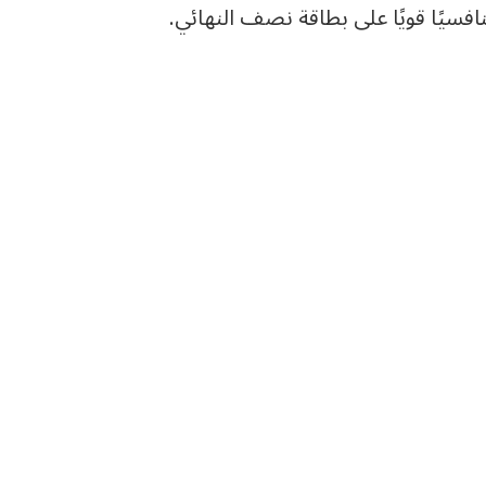
افسيًا قويًا على بطاقة نصف النهائي.