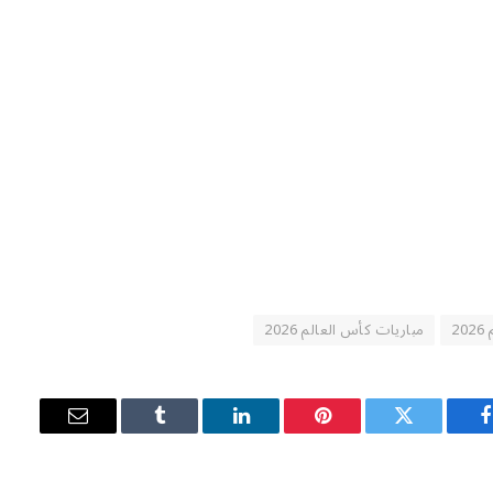
2
مباريات كأس العالم 2026
فيسبوك
تويتر
بينتيريست
لينكدإن
Tumblr
البريد
الإلكتروني