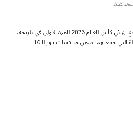
لم 2026
حقق منتخب النرويج إنجازًا تاريخيًا بتأهلها إلى ربع نهائي كأس العالم 2026 للمرة الأولى في تاريخه،