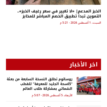
الخبز المدعم| «لا تغيير في سعر رغيف الخبز»..
التموين تبدأ تطبيق الخصم المباشر للمخابز
السبت، 1 أغسطس 2026 - 5:21 م
اخر الأخبار
روساتوم تطلق النسخة السابعة من بعثة
“كاسحة الجليد للمعرفة” للقطب
الشمالي بمشاركة طلاب العالم
الأربعاء، 5 أغسطس 2026 - 5:07 م