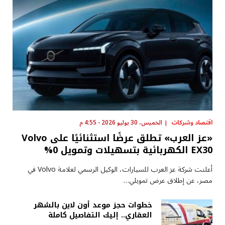
اقتصاد وشركات
الخميس، 30 يوليو 2026 - 4:55 م
«عز العرب» تطلق عرضًا استثنائيًا على Volvo
EX30 الكهربائية بتسهيلات وتمويل 0%
أعلنت شركة عز العرب للسيارات، الوكيل الرسمي لعلامة Volvo في
مصر، عن إطلاق عرض تمويلي…
خطوات حجز موعد أون لاين بالشهر
العقاري.. إليك التفاصيل كاملة