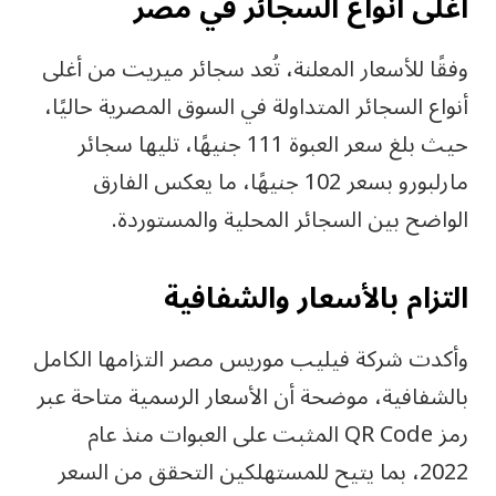
أغلى أنواع السجائر في مصر
وفقًا للأسعار المعلنة، تُعد سجائر ميريت من أغلى
أنواع السجائر المتداولة في السوق المصرية حاليًا،
حيث بلغ سعر العبوة 111 جنيهًا، تليها سجائر
مارلبورو بسعر 102 جنيهًا، ما يعكس الفارق
الواضح بين السجائر المحلية والمستوردة.
التزام بالأسعار والشفافية
وأكدت شركة فيليب موريس مصر التزامها الكامل
بالشفافية، موضحة أن الأسعار الرسمية متاحة عبر
رمز QR Code المثبت على العبوات منذ عام
2022، بما يتيح للمستهلكين التحقق من السعر