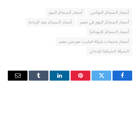
أسعار السجائر البوكس
أسعار السجائر اليوم
أسعار السجائر اليوم في مصر
أسعار السجائر بعد الزيادة
أسعار السجائر كليوباترا
أسعار منتجات شركة فيليب موريس مصر
الشركة الشرقية للدخان
فيسبوك
تويتر
بينتيريست
لينكدإن
Tumblr
البريد
الإلكترو