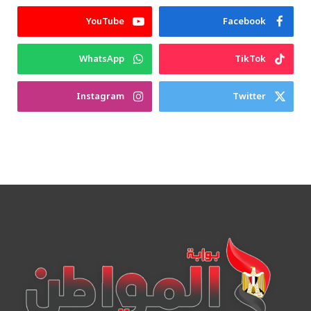
YouTube
Facebook
WhatsApp
TikTok
Instagram
Twitter