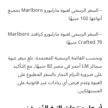
– السعر الرسمي لعبوة مارلبورو Marlboro بجميع
أنواعها 102 جنيهًا
– السعر الرسمي لعبوة مارلبورو كرافتد Marlboro
Crafted 79 جنيهًا
وبحسب القائمة الرسمية المعتمدة، بلغ سعر عبوة
سجائر LM أحمر في مصر 82 جنيهًا، مع التأكيد
على ضرورة التزام التجار بالسعر المطبوع على
العبوة وعدم فرض أي زيادات غير قانونية على
المستهلكين.
أسعار منتجات التبغ المُسخن