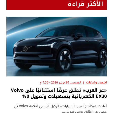
الأكثر قراءة
اقتصاد وشركات
الخميس، 30 يوليو 2026 - 4:55 م
«عز العرب» تطلق عرضًا استثنائيًا على Volvo
EX30 الكهربائية بتسهيلات وتمويل 0%
أعلنت شركة عز العرب للسيارات، الوكيل الرسمي لعلامة Volvo في
مصر، عن إطلاق عرض تمويلي…