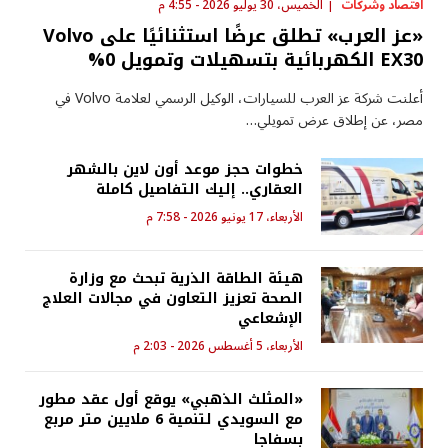
اقتصاد وشركات
الخميس، 30 يوليو 2026 - 4:55 م
«عز العرب» تطلق عرضًا استثنائيًا على Volvo
EX30 الكهربائية بتسهيلات وتمويل 0%
أعلنت شركة عز العرب للسيارات، الوكيل الرسمي لعلامة Volvo في
مصر، عن إطلاق عرض تمويلي…
خطوات حجز موعد أون لاين بالشهر
العقاري.. إليك التفاصيل كاملة
الأربعاء، 17 يونيو 2026 - 7:58 م
هيئة الطاقة الذرية تبحث مع وزارة
الصحة تعزيز التعاون في مجالات العلاج
الإشعاعي
الأربعاء، 5 أغسطس 2026 - 2:03 م
«المثلث الذهبي» يوقع أول عقد مطور
مع السويدي لتنمية 6 ملايين متر مربع
بسفاجا