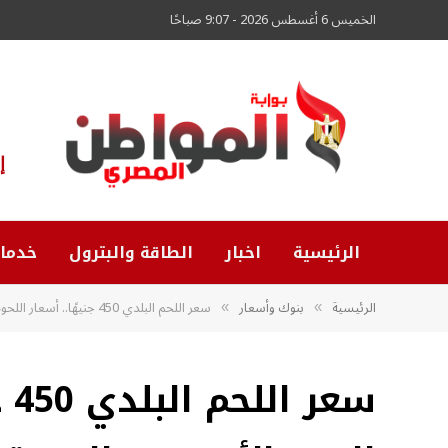
الخميس 6 أغسطس 2026 - 9:07 صباحًا
إ
الرئيسية
اخبار
الطاقة والبترول
خدما
الرئيسية
بنوك وأسعار
سعر اللحم البلدي 450 جنيهًا.. أسعار اللحوم اليوم الأحد في السوق
»
»
سع