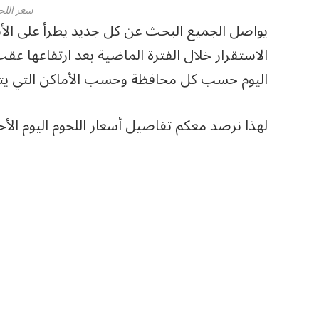
سعر اللح
يواصل الجميع البحث عن كل جديد يطرأ على الأ
الاستقرار خلال الفترة الماضية بعد ارتفاعها عق
اليوم حسب كل محافظة وحسب الأماكن التي يتم 
لهذا نرصد معكم تفاصيل أسعار اللحوم اليوم الأحد 5-7-2026 فى الأسواق المصر