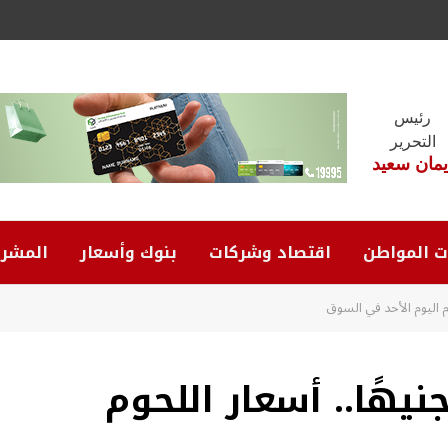
رئيس
التحرير
يمان سعيد
ت المواطن
اقتصاد وشركات
بنوك وأسعار
المشرو
ر اللحم البلدي 450 جنيهًا.. أسعار اللحوم