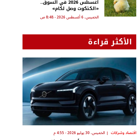
أغسطس 2026 في السوق..
«الكتكوت وصل لكام»
الخميس، 6 أغسطس 2026 - 8:48 ص
الأكثر قراءة
اقتصاد وشركات
الخميس، 30 يوليو 2026 - 4:55 م