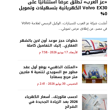
«عز العرب» تطلق عرضًا استثنائيًا على
Volvo EX30 الكهربائية بتسهيلات وتمويل
0%
أعلنت شركة عز العرب للسيارات، الوكيل الرسمي لعلامة Volvo
في مصر، عن إطلاق عرض تمويلي…
خطوات حجز موعد أون لاين بالشهر
العقاري.. إليك التفاصيل كاملة
الأربعاء، 17 يونيو 2026 - 7:58 م
«المثلث الذهبي» يوقع أول عقد
مطور مع السويدي لتنمية 6 ملايين
متر مربع بسفاجا
الخميس، 30 يوليو 2026 - 2:41 م
احسب فاتورتك.. أسعار الكهرباء
2026 بعد الزيادة الجديدة في
الشرائح