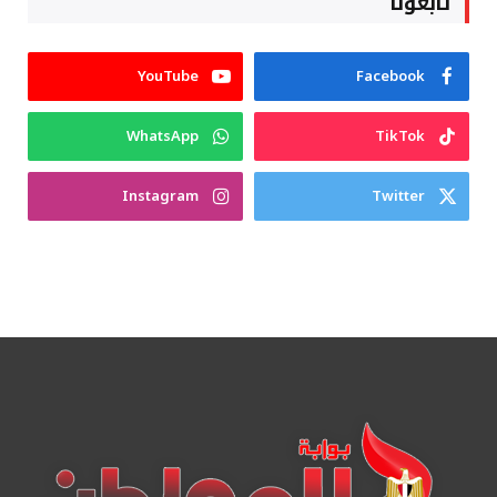
تابعونا
YouTube
Facebook
WhatsApp
TikTok
Instagram
Twitter