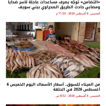
«التضامن» توجّه بصرف مساعدات عاجلة لأسر ضحايا
ومصابي حادث الطريق الصحراوي ببني سويف
الخميس، 6 أغسطس 2026 - 11:53 م
من الميناء للسوق.. أسعار الأسماك اليوم الخميس 6
أغسطس 2026 في الحلقة
الخميس، 6 أغسطس 2026 - 8:52 ص