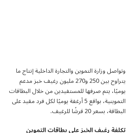
وتواصل وزارة التموين والتجارة الداخلية إنتاج ما
يتراوح بين 250 و270 مليون رغيف خبز مدعم
يوميًا، يتم صرفها للمستفيدين من خلال البطاقات
التموينية، بواقع 5 أرغفة يوميًا لكل فرد مقيد على
البطاقة، بسعر 20 قرشًا للرغيف.
تكلفة رغيف الخبز على بطاقات التموين