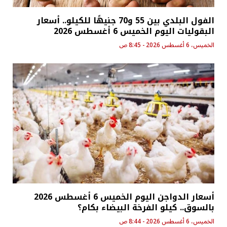
الفول البلدي بين 55 و70 جنيهًا للكيلو.. أسعار
البقوليات اليوم الخميس 6 أغسطس 2026
الخميس، 6 أغسطس 2026 - 8:45 ص
أسعار الدواجن اليوم الخميس 6 أغسطس 2026
بالسوق.. كيلو الفرخة البيضاء بكام؟
الخميس، 6 أغسطس 2026 - 8:44 ص