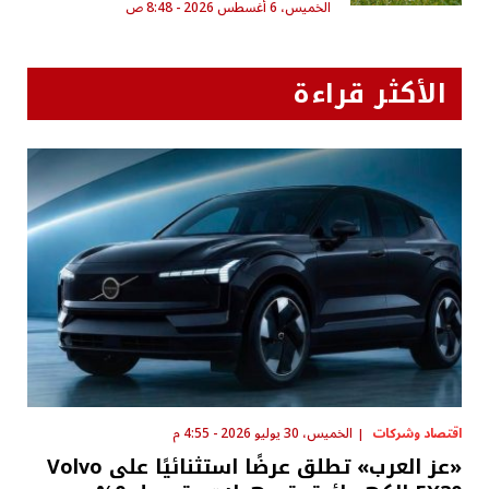
الخميس، 6 أغسطس 2026 - 8:48 ص
الأكثر قراءة
اقتصاد وشركات
الخميس، 30 يوليو 2026 - 4:55 م
«عز العرب» تطلق عرضًا استثنائيًا على Volvo