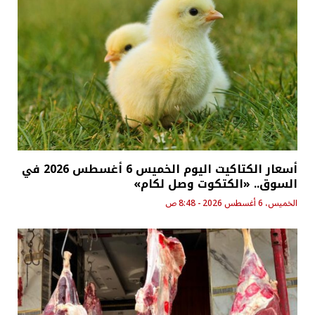
أسعار الكتاكيت اليوم الخميس 6 أغسطس 2026 في
السوق.. «الكتكوت وصل لكام»
الخميس، 6 أغسطس 2026 - 8:48 ص