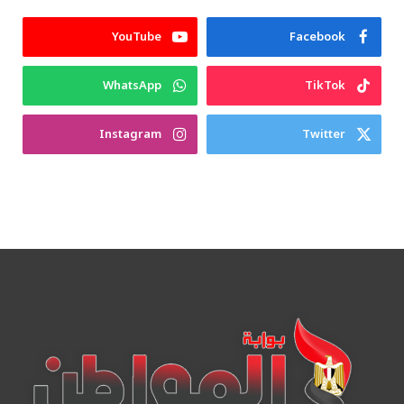
YouTube
Facebook
WhatsApp
TikTok
Instagram
Twitter