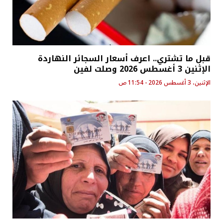
قبل ما تشتري.. اعرف أسعار السجائر النهاردة
الإثنين 3 أغسطس 2026 وصلت لفين
الإثنين، 3 أغسطس 2026 - 11:54 ص