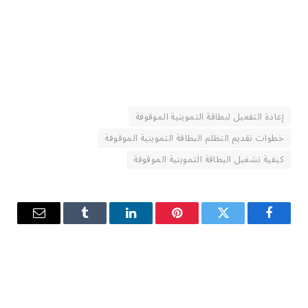
إعادة التفعيل لبطاقة التموينية الموقوفة
خطوات تقديم التظلم البطاقة التموينية الموقوفة
كيفية تشغيل البطاقة التموينية الموقوفة
فيسبوك
تويتر
بينتيريست
لينكدإن
Tumblr
البريد
الإلكترو