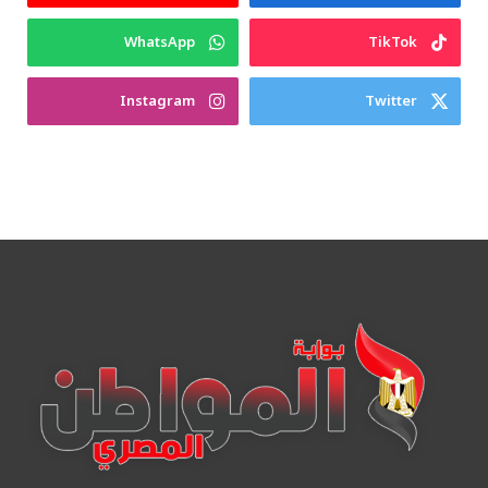
WhatsApp
TikTok
Instagram
Twitter