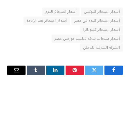
أسعار السجائر البوكس
أسعار السجائر اليوم
أسعار السجائر اليوم في مصر
أسعار السجائر بعد الزيادة
أسعار السجائر كليوباترا
أسعار منتجات شركة فيليب موريس مصر
الشركة الشرقية للدخان
فيسبوك
تويتر
بينتيريست
لينكدإن
Tumblr
البريد
الإلكترو