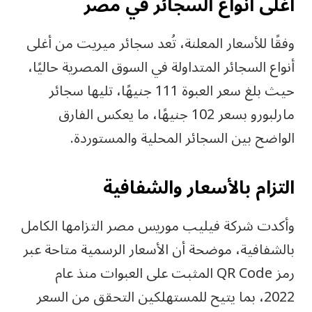
أغلى أنواع السجائر في مصر
وفقًا للأسعار المعلنة، تُعد سجائر ميريت من أغلى
أنواع السجائر المتداولة في السوق المصرية حاليًا،
حيث بلغ سعر العبوة 111 جنيهًا، تليها سجائر
مارلبورو بسعر 102 جنيهًا، ما يعكس الفارق
الواضح بين السجائر المحلية والمستوردة.
التزام بالأسعار والشفافية
وأكدت شركة فيليب موريس مصر التزامها الكامل
بالشفافية، موضحة أن الأسعار الرسمية متاحة عبر
رمز QR Code المثبت على العبوات منذ عام
2022، بما يتيح للمستهلكين التحقق من السعر