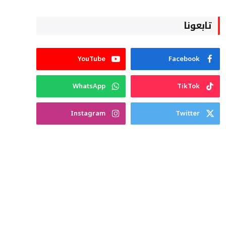
تابعونا
YouTube
Facebook
WhatsApp
TikTok
Instagram
Twitter