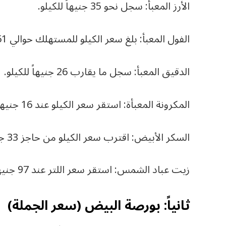
الأرز المعبأ: سجل نحو 35 جنيهاً للكيلو.
الفول المعبأ: بلغ سعر الكيلو للمستهلك حوالي 61 جنيهاً.
الدقيق المعبأ: سجل ما يقارب 26 جنيهاً للكيلو.
المكرونة المعبأة: استقر سعر الكيلو عند 16 جنيهاً.
السكر الأبيض: اقترب سعر الكيلو من حاجز 33 جنيهاً.
زيت عباد الشمس: استقر سعر اللتر عند 97 جنيهاً.
ثانياً: بورصة البيض (سعر الجملة)