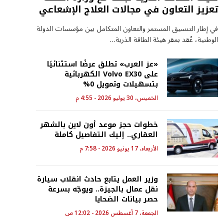
تعزيز التعاون في مجالات العلاج الإشعاعي
في إطار التنسيق المستمر والتعاون المتكامل بين مؤسسات الدولة
الوطنية، عُقد بمقر هيئة الطاقة الذرية…
«عز العرب» تطلق عرضًا استثنائيًا
على Volvo EX30 الكهربائية
بتسهيلات وتمويل 0%
الخميس، 30 يوليو 2026 - 4:55 م
خطوات حجز موعد أون لاين بالشهر
العقاري.. إليك التفاصيل كاملة
الأربعاء، 17 يونيو 2026 - 7:58 م
وزير العمل يتابع حادث انقلاب سيارة
نقل عمال بالجيزة.. ويوجّه بسرعة
حصر بيانات الضحايا
الجمعة، 7 أغسطس 2026 - 12:02 ص