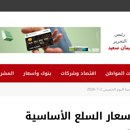
رئيس
التحرير
يمان سعيد
ت المواطن
اقتصاد وشركات
بنوك وأسعار
المشرو
يوم الخميس 2-7-2026
أسعار السلع الأساسية