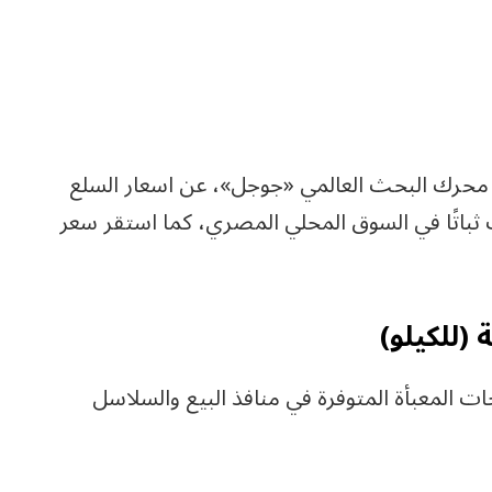
لى محرك البحث العالمي «جوجل»، عن اسعار السلع
ميس 2-7-2026، التي شهدت ثباتًا في السوق المحلي المصري، كما استقر سعر
 (للكيلو)
ت المعبأة المتوفرة في منافذ البيع والسلاسل