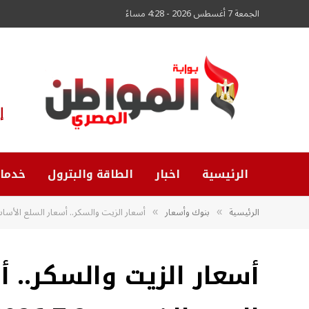
الجمعة 7 أغسطس 2026 - 4:28 مساءً
إ
الرئيسية
اخبار
الطاقة والبترول
خدما
الرئيسية
بنوك وأسعار
أسعار الزيت والسكر.. أسعار السلع الأساسية ال
»
»
أسعار الزيت والسكر.. 