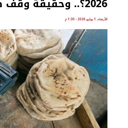
2026؟.. وحقيقة وقف صرف «العيش»
الأربعاء، 1 يوليو 2026 - 1:30 م