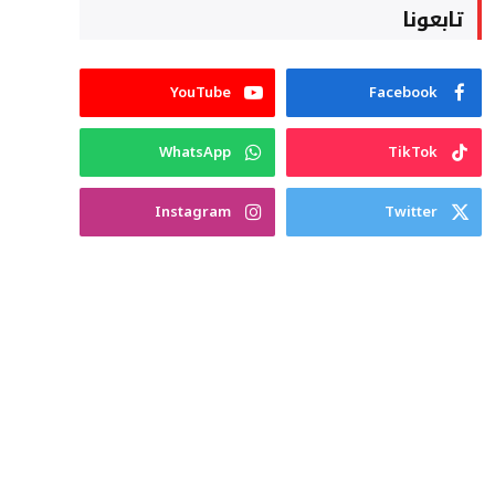
تابعونا
YouTube
Facebook
WhatsApp
TikTok
Instagram
Twitter