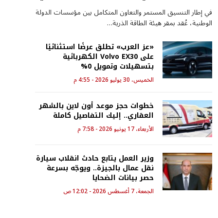
في إطار التنسيق المستمر والتعاون المتكامل بين مؤسسات الدولة
الوطنية، عُقد بمقر هيئة الطاقة الذرية…
«عز العرب» تطلق عرضًا استثنائيًا
على Volvo EX30 الكهربائية
بتسهيلات وتمويل 0%
الخميس، 30 يوليو 2026 - 4:55 م
خطوات حجز موعد أون لاين بالشهر
العقاري.. إليك التفاصيل كاملة
الأربعاء، 17 يونيو 2026 - 7:58 م
وزير العمل يتابع حادث انقلاب سيارة
نقل عمال بالجيزة.. ويوجّه بسرعة
حصر بيانات الضحايا
الجمعة، 7 أغسطس 2026 - 12:02 ص