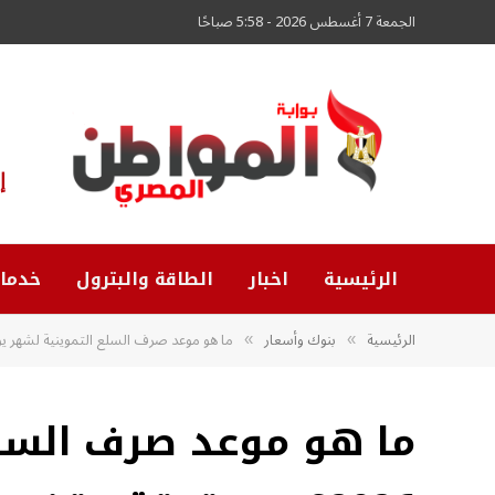
الجمعة 7 أغسطس 2026 - 5:58 صباحًا
إ
الرئيسية
اخبار
الطاقة والبترول
خدما
الرئيسية
بنوك وأسعار
ما هو موعد صرف السلع التموينية لشهر يوليو 2026؟.. وحقيقة وقف صرف «
»
»
ما هو موعد صرف السلع