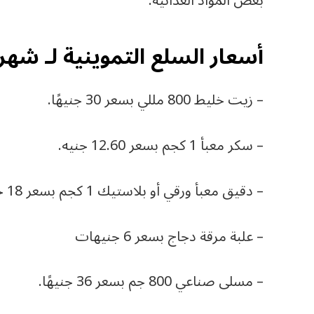
بعض المواد الغذائية.
أسعار السلع التموينية لـ شهر يول
– زيت خليط 800 مللي بسعر 30 جنيهًا.
– سكر معبأ 1 كجم بسعر 12.60 جنيه.
– دقيق معبأ ورقي أو بلاستيك 1 كجم بسعر 18 جنيهًا.
– علبة مرقة دجاج بسعر 6 جنيهات
– مسلى صناعي 800 جم بسعر 36 جنيهًا.