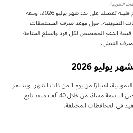
ات التموينية
أيام قليلة تفصلنا على بدء شهر يوليو 2026، ومعه
ات التموينية، حول موعد صرف المستحقات
 وسط تساؤلات حول قيمة الدعم المخصص لكل فرد والسلع المتاحة
 صرف العيش.
يوليو 2026
أعلنت وزارة التموين عن بدء صرف المستحقات التموينية، اعتبارًا من يوم 1 من ذات الشهر، ويستمر
حتى نهايته، يوميًا من الساعة التاسعة صباحًا، وحتى التاسعة مساءً، من خلال 40 ألف منفذ تابع