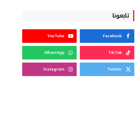
تابعونا
YouTube
Facebook
WhatsApp
TikTok
Instagram
Twitter