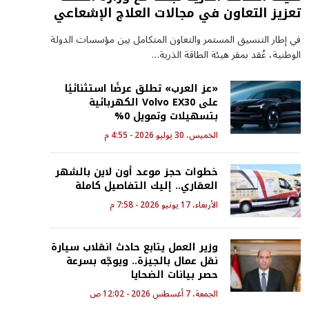
تعزيز التعاون في مجالات العلاج الإشعاعي
في إطار التنسيق المستمر والتعاون المتكامل بين مؤسسات الدولة
الوطنية، عُقد بمقر هيئة الطاقة الذرية…
«عز العرب» تطلق عرضًا استثنائيًا
على Volvo EX30 الكهربائية
بتسهيلات وتمويل 0%
الخميس، 30 يوليو 2026 - 4:55 م
خطوات حجز موعد أون لاين بالشهر
العقاري.. إليك التفاصيل كاملة
الأربعاء، 17 يونيو 2026 - 7:58 م
وزير العمل يتابع حادث انقلاب سيارة
نقل عمال بالجيزة.. ويوجّه بسرعة
حصر بيانات الضحايا
الجمعة، 7 أغسطس 2026 - 12:02 ص