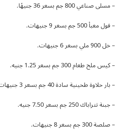
– مسلى صناعي 800 جم بسعر 36 جنيهًا.
– فول معبأ 500 جم بسعر 9 جنيهات.
– خل 900 ملي بسعر 6 جنيهات.
– کیس ملح طعام 300 جم بسعر 1.25 جنيه.
– بار حلاوة طحينية سادة 40 جم بسعر 3 جنيهات.
– جبنة تتراباك 250 جم بسعر 7.50 جنيه.
– صلصة 300 جم بسعر 8 جنيهات.