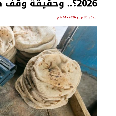
2026؟.. وحقيقة وقف صرف «العيش»
الثلاثاء، 30 يونيو 2026 - 8:44 م