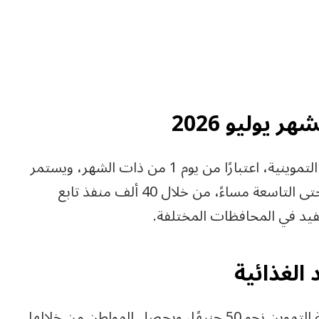
يوليو 2026
أعلنت وزارة التموين عن بدء صرف المستحقات التموينية، اعتبارًا من يوم 1 من ذات الشهر، ويستمر
حتى نهايته، يوميًا من الساعة التاسعة صباحًا، وحتى التاسعة مساءً، من خلال 40 ألف منفذ تابع
الغذائية
ويصل نصيب الفرد من السلع الغذائية في بطاقة التموين نحو 50 جنيهًا، ويحصل المواطن من خلالها