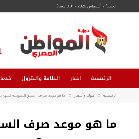
الجمعة 7 أغسطس 2026 - 9:01 مساءً
إ
الرئيسية
اخبار
الطاقة والبترول
خدما
الرئيسية
بنوك وأسعار
ما هو موعد صرف السلع التموينية لشهر يوليو 2026؟.. وحقيقة وقف صرف «
»
»
ما هو موعد صرف السلع