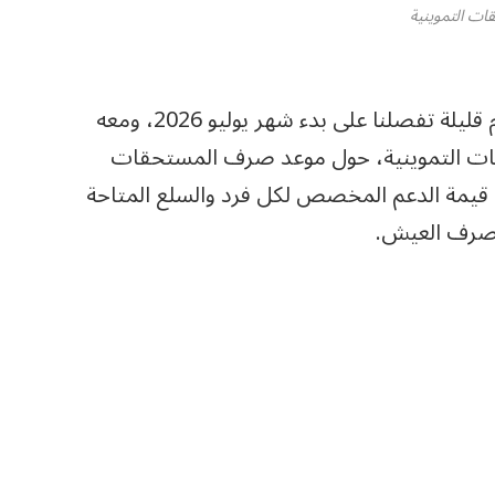
ات التموينية
أيام قليلة تفصلنا على بدء شهر يوليو 2026، ومعه
ات التموينية، حول موعد صرف المستحقات
 وسط تساؤلات حول قيمة الدعم المخصص لكل فرد والسلع المتاحة
 صرف العيش.