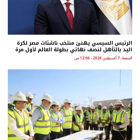
الرئيس السيسي يهنئ منتخب ناشئات مصر لكرة
اليد بالتأهل لنصف نهائي بطولة العالم لأول مرة
الجمعة، 7 أغسطس 2026 - 12:06 ص