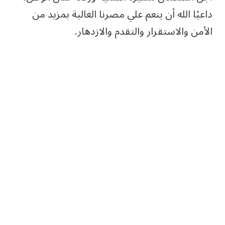
داعيًا الله أن ينعم علي مصرنا الغالية بمزيد من
الأمن والاستقرار والتقدم والازدهار.