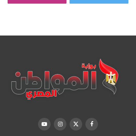
فيسبوك
X
الانستغرام
يوتيوب
(Twitter)