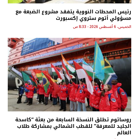
رئيس المحطات النووية يتفقد مشروع الضبعة مع
مسؤولي أتوم ستروي إكسبورت
الخميس، 6 أغسطس 2026 - 8:33 ص
روساتوم تطلق النسخة السابعة من بعثة “كاسحة
الجليد للمعرفة” للقطب الشمالي بمشاركة طلاب
العالم