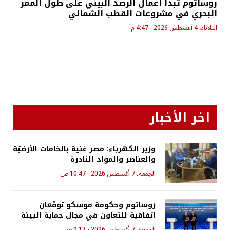
روساتوم تبدأ أعمال الرصد البيئي على طول الممر
البحري في مشروعات القطب الشمالي
الثلاثاء، 4 أغسطس 2026 - 4:47 م
اخر الأخبار
وزير الكهرباء: مصر غنية بالخامات الأرضيّة
والعناصر والمواد النادرة
الجمعة، 7 أغسطس 2026 - 10:47 ص
روساتوم وحكومة موسكو توقّعان
اتفاقية للتعاون في مجال حماية البيئة
الجمعة، 7 أغسطس 2026 - 9:13 ص