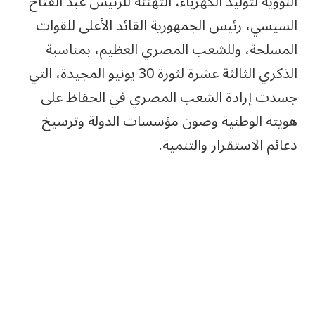
النووية لتوليد الكهرباء، التهنئة للرئيس عبد الفتاح
السيسي، رئيس الجمهورية القائد الأعلى للقوات
المسلحة، وللشعب المصري العظيم، بمناسبة
الذكري الثالثة عشرة لثورة 30 يونيو المجيدة، التي
جسدت إرادة الشعب المصري في الحفاظ على
هويته الوطنية وصون مؤسسات الدولة وترسيخ
دعائم الاستقرار والتنمية.