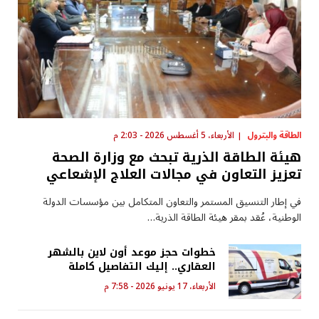
الطاقة والبترول
الأربعاء، 5 أغسطس 2026 - 2:03 م
هيئة الطاقة الذرية تبحث مع وزارة الصحة
تعزيز التعاون في مجالات العلاج الإشعاعي
في إطار التنسيق المستمر والتعاون المتكامل بين مؤسسات الدولة
الوطنية، عُقد بمقر هيئة الطاقة الذرية…
خطوات حجز موعد أون لاين بالشهر
العقاري.. إليك التفاصيل كاملة
الأربعاء، 17 يونيو 2026 - 7:58 م