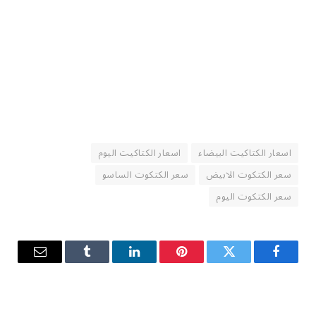
اسعار الكتاكيت البيضاء
اسعار الكتاكيت اليوم
سعر الكتكوت الابيض
سعر الكتكوت الساسو
سعر الكتكوت اليوم
فيسبوك
تويتر
بينتيريست
لينكدإن
Tumblr
البريد
الإلكترو