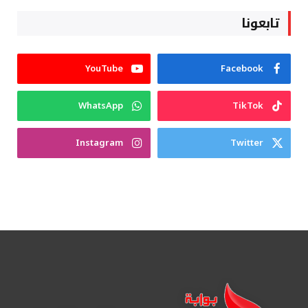
تابعونا
YouTube
Facebook
WhatsApp
TikTok
Instagram
Twitter