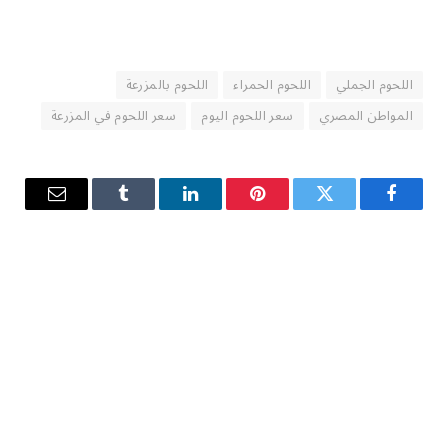
اللحوم الجملي
اللحوم الحمراء
اللحوم بالمزرعة
المواطن المصري
سعر اللحوم اليوم
سعر اللحوم في المزرعة
فيسبوك
تويتر
بينتيريست
لينكدإن
Tumblr
البريد
الإلكترو