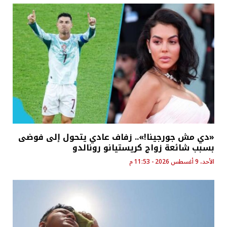
«دي مش جورجينا!».. زفاف عادي يتحول إلى فوضى
بسبب شائعة زواج كريستيانو رونالدو
الأحد، 9 أغسطس 2026 - 11:53 م