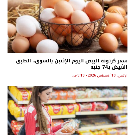
سعر كرتونة البيض اليوم الإثنين بالسوق.. الطبق
الأبيض بـ74 جنيه
الإثنين، 10 أغسطس 2026 - 9:19 ص