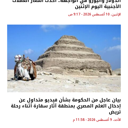
الدولار واليورو في الواجهة.. أحدث أسعار العملات
الأجنبية اليوم الإثنين
الإثنين، 10 أغسطس 2026 - 9:17 ص
بيان عاجل من الحكومة بشأن فيديو متداول عن
إدخال العلم المصري بمنطقة آثار سقارة أثناء رحلة
تريض
الأحد، 9 أغسطس 2026 - 11:58 م