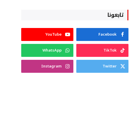
تابعونا
YouTube
Facebook
WhatsApp
TikTok
Instagram
Twitter