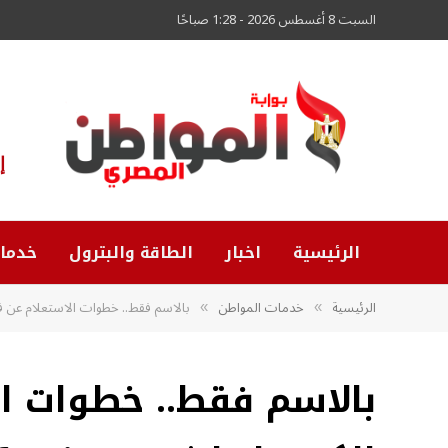
السبت 8 أغسطس 2026 - 1:28 صباحًا
إ
الرئيسية
اخبار
الطاقة والبترول
خدما
الرئيسية
خدمات المواطن
بالاسم فقط.. خطوات الاستعلام عن فاتورة
»
»
بالاسم فقط.. خطوات ال