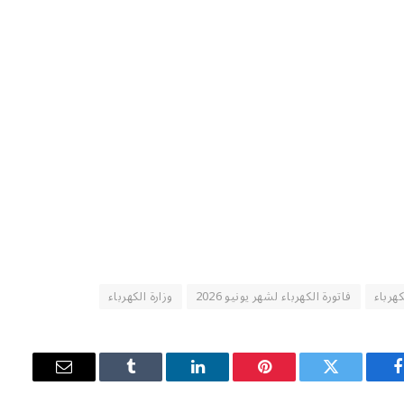
كهرباء
فاتورة الكهرباء لشهر يونيو 2026
وزارة الكهرباء
فيسبوك
تويتر
بينتيريست
لينكدإن
Tumblr
البريد