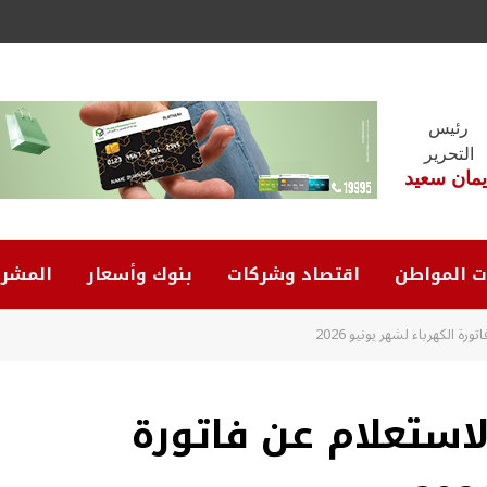
رئيس
التحرير
يمان سعيد
ت المواطن
اقتصاد وشركات
بنوك وأسعار
المشرو
 الكهرباء لشهر يونيو 2026
استعلام عن فاتورة