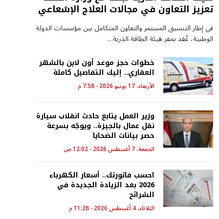
تعزيز التعاون في مجالات العلاج الإشعاعي
في إطار التنسيق المستمر والتعاون المتكامل بين مؤسسات الدولة
الوطنية، عُقد بمقر هيئة الطاقة الذرية…
خطوات حجز موعد أون لاين بالشهر
العقاري.. إليك التفاصيل كاملة
الأربعاء، 17 يونيو 2026 - 7:58 م
وزير العمل يتابع حادث انقلاب سيارة
نقل عمال بالجيزة.. ويوجّه بسرعة
حصر بيانات الضحايا
الجمعة، 7 أغسطس 2026 - 12:02 ص
احسب فاتورتك.. أسعار الكهرباء
2026 بعد الزيادة الجديدة في
الشرائح
الثلاثاء، 4 أغسطس 2026 - 11:28 م