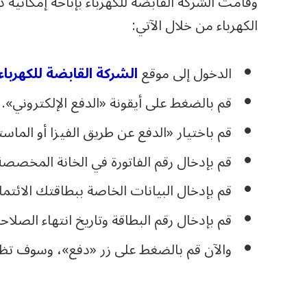
وقامت الشركة القابضة للكهرباء بإتاحة إمكانية د
الكهرباء من خلال الآتي:
الدخول إلى موقع
الشركة القابضة للكهرباء
قم بالضغط على أيقونة «الدفع الإلكتروني».
قم باختيار «الدفع عن طريق الفيزا أو الماستر
قم بإدخال رقم الفاتورة في الخانة المخصصة
قم بإدخال البيانات الخاصة ببطاقتك الائتمان
قم بإدخال رقم البطاقة وتاريخ انتهاء الصلاح
والآن قم بالضغط على زر «دفع»، وسوف تظهر