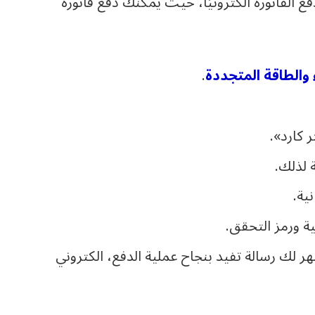
فع الفاتورة الكترونيًا، حيث يمكنك دفع فاتورة
 والطاقة المتجددة
.
 كارد».
 لذلك.
ية.
ية ورمز التحقق.
 لك رسالة تفيد بنجاح عملية الدفع، الكتروني