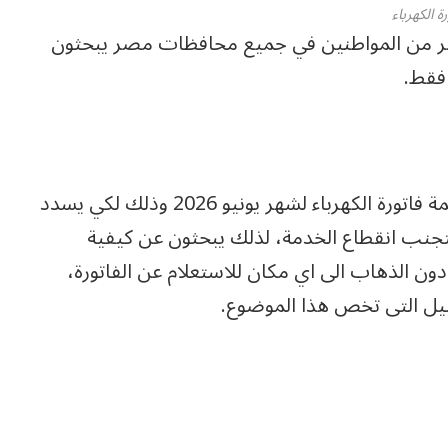
رة الكهرباء
كثير من المواطنين في جميع محافظات مصر يبحثون
 فقط.
ويرغب جميع المشتركين في معرفة كم تصل قيمة فاتورة الكهرباء لشهر يونيو 2026 وذلك لكي يسدد
 لتجنب انقطاع الخدمة، لذلك يبحثون عن كيفية
 دون الذهاب الى اي مكان للاستعلام عن الفاتورة،
يل التى تخص هذا الموضوع.