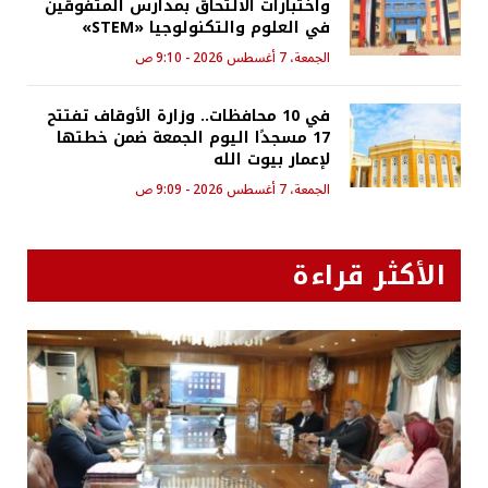
واختبارات الالتحاق بمدارس المتفوقين
في العلوم والتكنولوجيا «STEM»
الجمعة، 7 أغسطس 2026 - 9:10 ص
في 10 محافظات.. وزارة الأوقاف تفتتح
17 مسجدًا اليوم الجمعة ضمن خطتها
لإعمار بيوت الله
الجمعة، 7 أغسطس 2026 - 9:09 ص
الأكثر قراءة