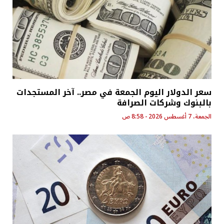
سعر الدولار اليوم الجمعة في مصر.. آخر المستجدات
بالبنوك وشركات الصرافة
الجمعة، 7 أغسطس 2026 - 8:58 ص