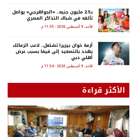
بـ2.5 مليون جنيه.. «الجواهرجي» يواصل
تألقه في شباك التذاكر المصري
الأحد، 9 أغسطس 2026 - 11:55 م
أزمة خوان بيزيرا تشتعل.. لاعب الزمالك
يهدد بالتصعيد إلى فيفا بسبب عرض
أهلي دبي
الأحد، 9 أغسطس 2026 - 11:54 م
الأكثر قراءة