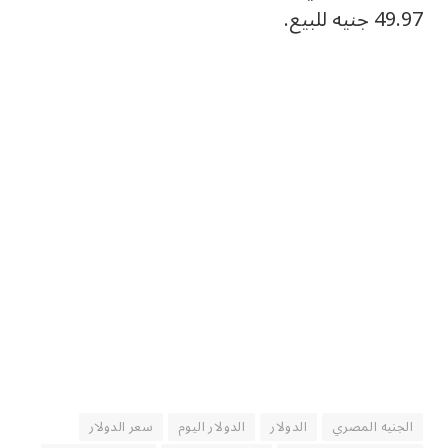
49.97 جنيه للبيع.
الجنيه المصري
الدولار
الدولار اليوم
سعر الدولار