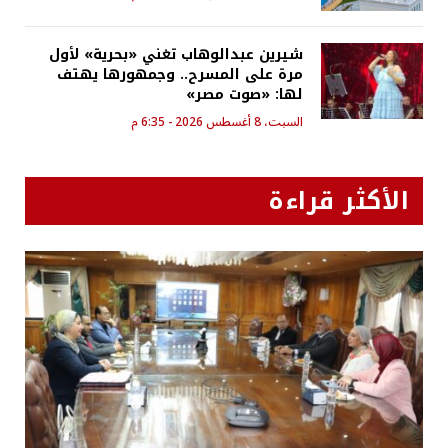
شيرين عبدالوهاب تغني «بحرية» لأول
مرة على المسرح.. وجمهورها يهتف
لها: «صوت مصر»
السبت، 8 أغسطس 2026 - 6:35 م
الأكثر قراءة