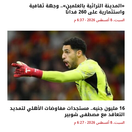
«المدينة التراثية بالعلمين».. وجهة ثقافية
واستثمارية على 260 فدانًا
السبت، 8 أغسطس 2026 - 6:37 م
16 مليون جنيه.. مستجدات مفاوضات الأهلي لتمديد
التعاقد مع مصطفى شوبير
السبت، 8 أغسطس 2026 - 6:27 م