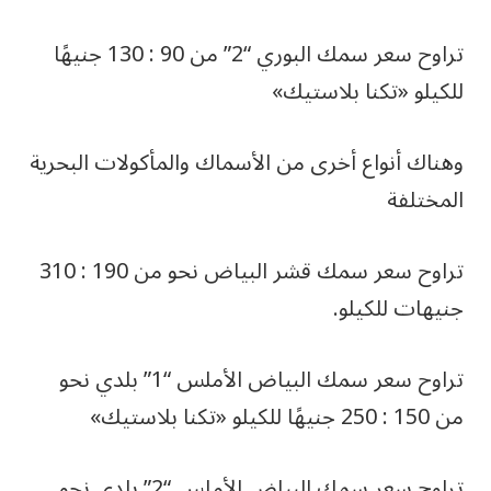
تراوح سعر سمك البوري “2” من 90 : 130 جنيهًا
للكيلو «تكنا بلاستيك»
وهناك أنواع أخرى من الأسماك والمأكولات البحرية
المختلفة
تراوح سعر سمك قشر البياض نحو من 190 : 310
جنيهات للكيلو.
تراوح سعر سمك البياض الأملس “1” بلدي نحو
من 150 : 250 جنيهًا للكيلو «تكنا بلاستيك»
تراوح سعر سمك البياض الأملس “2” بلدي نحو