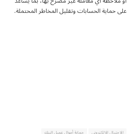
أو ملاحظة أي معاملة غير مصرح بها، بما يساعد
على حماية الحسابات وتقليل المخاطر المحتملة.
الاحتيال الإلكتروني
حماية أموال عميل البنك