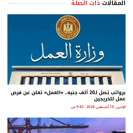
المقالات
ذات الصلة
برواتب تصل لـ20 ألف جنيه.. «العمل» تعلن عن فرص
عمل للخريجين
الإثنين، 10 أغسطس 2026 - 9:42 ص