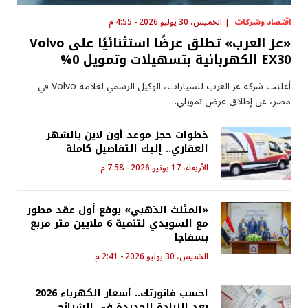
اقتصاد وشركات
الخميس، 30 يوليو 2026 - 4:55 م
«عز العرب» تطلق عرضًا استثنائيًا على Volvo
EX30 الكهربائية بتسهيلات وتمويل 0%
أعلنت شركة عز العرب للسيارات، الوكيل الرسمي لعلامة Volvo في
مصر، عن إطلاق عرض تمويلي…
خطوات حجز موعد أون لاين بالشهر
العقاري.. إليك التفاصيل كاملة
الأربعاء، 17 يونيو 2026 - 7:58 م
«المثلث الذهبي» يوقع أول عقد مطور
مع السويدي لتنمية 6 ملايين متر مربع
بسفاجا
الخميس، 30 يوليو 2026 - 2:41 م
احسب فاتورتك.. أسعار الكهرباء 2026
بعد الزيادة الجديدة في الشرائح