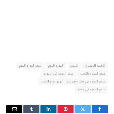
الجنيه المصري
اليورو
اليورو اليوم
سعر اليورو اليوم
سعر اليورو بالجنيه
سعر اليورو في البنوك
سعر اليورو في بنك مصرسعر اليورو أمام الجنيه
سعر اليورو في مصر
فيسبوك
تويتر
بينتيريست
لينكدإن
Tumblr
البريد