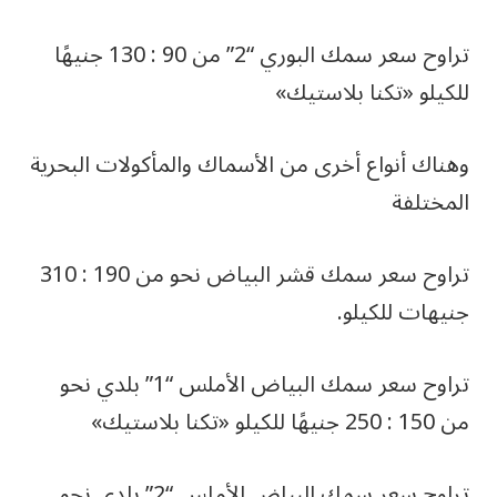
تراوح سعر سمك البوري “2” من 90 : 130 جنيهًا
للكيلو «تكنا بلاستيك»
وهناك أنواع أخرى من الأسماك والمأكولات البحرية
المختلفة
تراوح سعر سمك قشر البياض نحو من 190 : 310
جنيهات للكيلو.
تراوح سعر سمك البياض الأملس “1” بلدي نحو
من 150 : 250 جنيهًا للكيلو «تكنا بلاستيك»
تراوح سعر سمك البياض الأملس “2” بلدي نحو