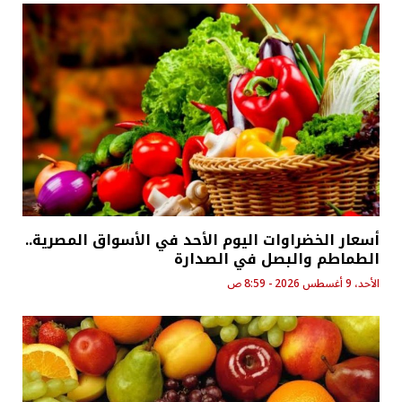
أسعار الخضراوات اليوم الأحد في الأسواق المصرية..
الطماطم والبصل في الصدارة
الأحد، 9 أغسطس 2026 - 8:59 ص