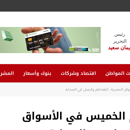
رئيس
التحرير
يمان سعيد
ت المواطن
اقتصاد وشركات
بنوك وأسعار
المشرو
اق المصرية.. الطماطم والبصل في الصدارة
م الخميس في الأسواق