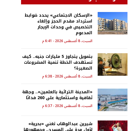
«الإسكان الاجتماعي» يحدد ضوابط
استرداد مقدم الحجز وإلغاء
التخصيص في وحدات الإيجار
المدعوم
السبت، 8 أغسطس 2026 - 6:41 م
بتمويل يتجاوز 5 مليارات جنيه.. كيف
تستهدف الخطة تنمية المشروعات
الصغيرة؟
السبت، 8 أغسطس 2026 - 6:38 م
«المدينة التراثية بالعلمين».. وجهة
ثقافية واستثمارية على 260 فدانًا
السبت، 8 أغسطس 2026 - 6:37 م
شيرين عبدالوهاب تغني «بحرية»
لأول مرة على المسرح.. وجمهورها