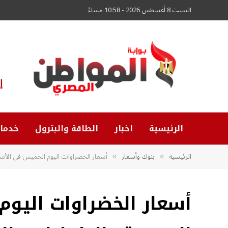
السبت 8 أغسطس 2026 - 10:58 مساءً
إ
الرئيسية
اخبار
الطاقة والبترول
خدما
الرئيسية
بنوك وأسعار
أسعار الخضراوات اليوم الخميس في الأسو
»
»
أسعار الخضراوات اليو