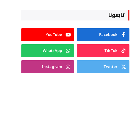
تابعونا
YouTube
Facebook
WhatsApp
TikTok
Instagram
Twitter