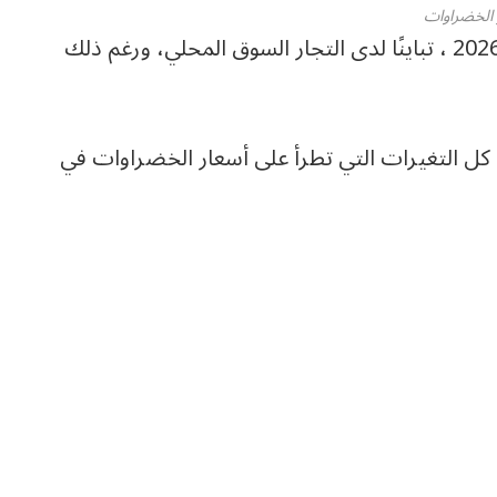
 الخضراوات
شهدت أسعار الخضراوات اليوم الخميس 18-6-2026 ، تباينًا لدى التجار السوق المحلي، ورغم ذلك
 كل التغيرات التي تطرأ على أسعار الخضراوات في