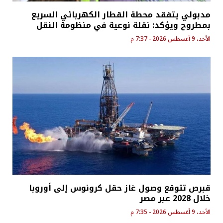
مدبولي يتفقد محطة القطار الكهربائي السريع
بمطروح ويؤكد: نقلة نوعية في منظومة النقل
الأحد، 9 أغسطس 2026 - 7:37 م
قبرص تتوقع وصول غاز حقل كرونوس إلى أوروبا
خلال 2028 عبر مصر
الأحد، 9 أغسطس 2026 - 7:35 م