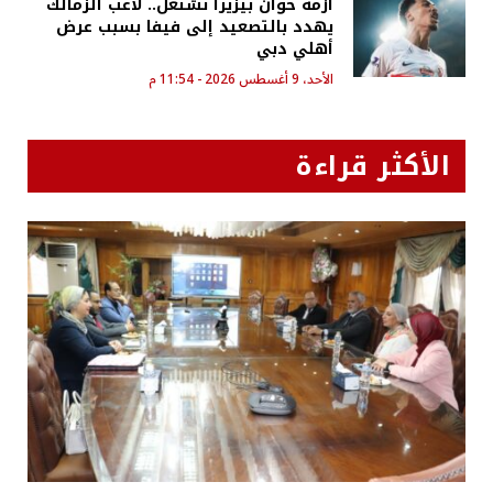
أزمة خوان بيزيرا تشتعل.. لاعب الزمالك
يهدد بالتصعيد إلى فيفا بسبب عرض
أهلي دبي
الأحد، 9 أغسطس 2026 - 11:54 م
الأكثر قراءة