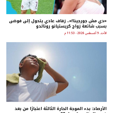
«دي مش جورجينا!».. زفاف عادي يتحول إلى فوضى
بسبب شائعة زواج كريستيانو رونالدو
الأحد، 9 أغسطس 2026 - 11:53 م
الأرصاد: بدء الموجة الحارة الثالثة اعتبارًا من بعد