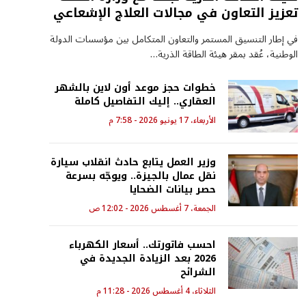
تعزيز التعاون في مجالات العلاج الإشعاعي
في إطار التنسيق المستمر والتعاون المتكامل بين مؤسسات الدولة
الوطنية، عُقد بمقر هيئة الطاقة الذرية…
خطوات حجز موعد أون لاين بالشهر
العقاري.. إليك التفاصيل كاملة
الأربعاء، 17 يونيو 2026 - 7:58 م
وزير العمل يتابع حادث انقلاب سيارة
نقل عمال بالجيزة.. ويوجّه بسرعة
حصر بيانات الضحايا
الجمعة، 7 أغسطس 2026 - 12:02 ص
احسب فاتورتك.. أسعار الكهرباء
2026 بعد الزيادة الجديدة في
الشرائح
الثلاثاء، 4 أغسطس 2026 - 11:28 م