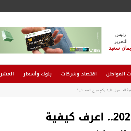
رئيس
التحرير
يمان سعيد
ت المواطن
اقتصاد وشركات
بنوك وأسعار
المشرو
معاش تكافل وكرامة 2026.. اعرف كيفية