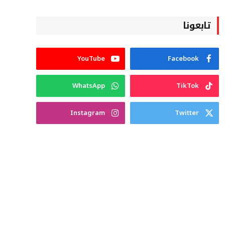
تابعونا
YouTube
Facebook
WhatsApp
TikTok
Instagram
Twitter