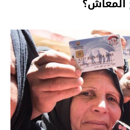
 المعاش؟