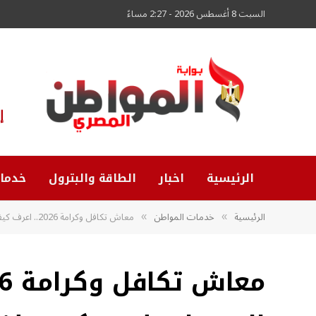
السبت 8 أغسطس 2026 - 2:27 مساءً
إ
الرئيسية
اخبار
الطاقة والبترول
خدما
الرئيسية
خدمات المواطن
معاش تكافل وكرامة 2026.. اعرف كيفية الحصول عليه وكم مبلغ المعاش؟
»
»