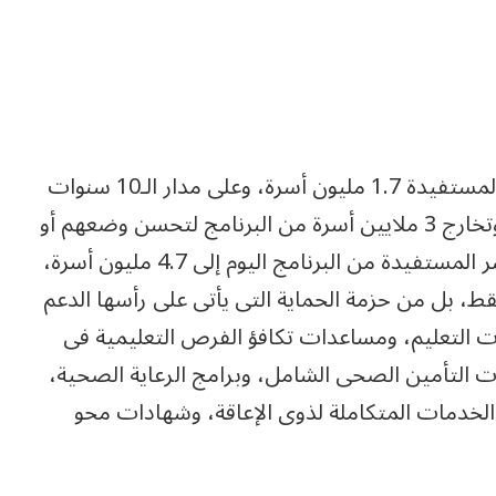
وبدأ برنامج تكافل وكرامة عام 2015 بعدد الأسر المستفيدة 1.7 مليون أسرة، وعلى مدار الـ10 سنوات
الماضية خدم البرنامج إجمالى 7.7 مليون أسرة، وتخارج 3 ملايين أسرة من البرنامج لتحسن وضعهم أو
خروجهم من دائرة العوز، ليصل العدد الحالى للأسر المستفيدة من البرنامج اليوم إلى 4.7 مليون أسرة،
، بل من حزمة الحماية التى يأتى على رأسها الدعم
ت التعليم، ومساعدات تكافؤ الفرص التعليمية فى
ات التأمين الصحى الشامل، وبرامج الرعاية الصحية،
 الخدمات المتكاملة لذوى الإعاقة، وشهادات محو