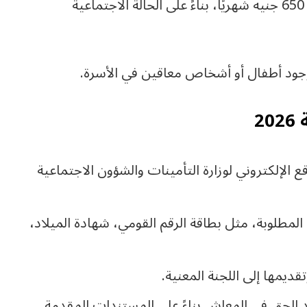
مبلغ المعاش: يتراوح مبلغ المعاش بين 350 إلى 650 جنيه شهريًا، بناءً على الحالة الاجتماعية
 وجود أطفال أو أشخاص معاقين في الأسرة.
2
الإلكتروني لوزارة التأمينات والشؤون الاجتماعية
مطلوبة، مثل بطاقة الرقم القومي، شهادة الميلاد،
يمها إلى اللجنة المعنية.
 الحق في المعاش بناءً على المستندات المقدمة.