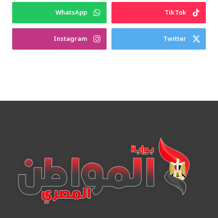
WhatsApp
TikTok
Instagram
Twitter