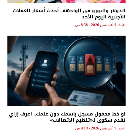
الدولار واليورو في الواجهة.. أحدث أسعار العملات
الأجنبية اليوم الأحد
الأحد، 9 أغسطس 2026 - 8:38 ص
لو خط محمول مسجل باسمك دون علمك.. اعرف إزاي
تقدم شكوى لـ«تنظيم الاتصالات»
الأحد، 9 أغسطس 2026 - 8:19 ص