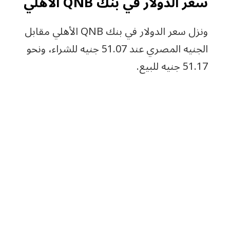
سعر الدولار في بنك QNB الأهلي
ونزل سعر الدولار في بنك QNB الأهلي مقابل
الجنيه المصري عند 51.07 جنيه للشراء، ونحو
51.17 جنيه للبيع.