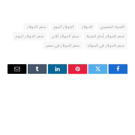
الجنيه المصري
الدولار
الدولار اليوم
سعر الدولار
سعر الدولار أمام الجنيه
سعر الدولار الان
سعر الدولار اليوم
سعر الدولار في البنوك
سعر الدولار في مصر
فيسبوك
تويتر
بينتيريست
لينكدإن
Tumblr
البريد
الإلكترو