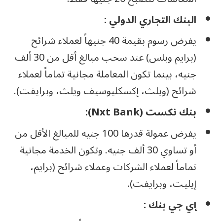
البنك التجاري الدولي
:
يفرض رسوم بقيمة 40 جنيهاً لعملاء شرائح
(برايم وبلس) عند سحب مبالغ أقل من 30 ألف
جنيه، بينما تكون المعاملة مجانية تماماً لعملاء
شرائح (ويلث، إكسكليوسيف ويلث، وبرايفت).
بنك نكست (Nxt Bank):
يفرض عمولة قدرها 100 جنيه للمبالغ الأقل من
أو تساوي 30 ألف جنيه. وتكون الخدمة مجانية
تماماً لعملاء الشركات وعملاء شرائح (برايم،
إيليت، وبرايفت).
إي جي بنك :