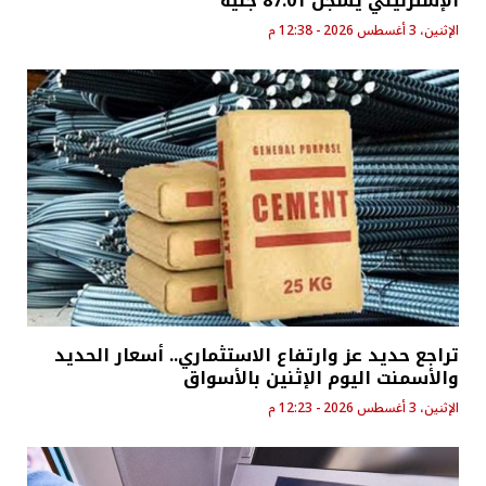
الإسترليني يسجل 87.01 جنيه
الإثنين، 3 أغسطس 2026 - 12:38 م
تراجع حديد عز وارتفاع الاستثماري.. أسعار الحديد
والأسمنت اليوم الإثنين بالأسواق
الإثنين، 3 أغسطس 2026 - 12:23 م