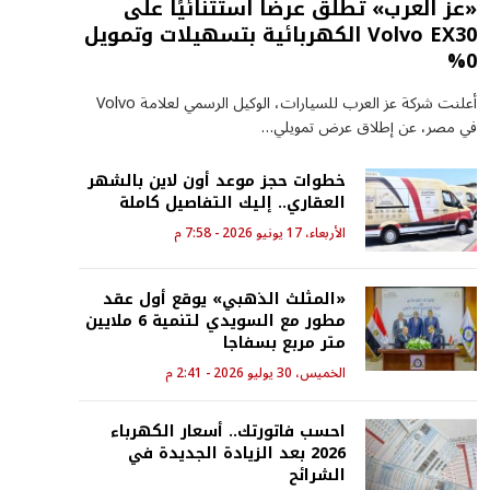
«عز العرب» تطلق عرضًا استثنائيًا على
Volvo EX30 الكهربائية بتسهيلات وتمويل
0%
أعلنت شركة عز العرب للسيارات، الوكيل الرسمي لعلامة Volvo
في مصر، عن إطلاق عرض تمويلي…
خطوات حجز موعد أون لاين بالشهر
العقاري.. إليك التفاصيل كاملة
الأربعاء، 17 يونيو 2026 - 7:58 م
«المثلث الذهبي» يوقع أول عقد
مطور مع السويدي لتنمية 6 ملايين
متر مربع بسفاجا
الخميس، 30 يوليو 2026 - 2:41 م
احسب فاتورتك.. أسعار الكهرباء
2026 بعد الزيادة الجديدة في
الشرائح