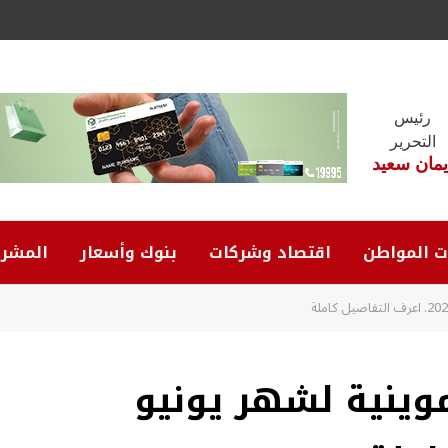
رئيس
التحرير
يمان سعيد
ت المواطن
اقتصاد وشركات
بنوك وأسعار
المشرو
موينية لشهر يونيو