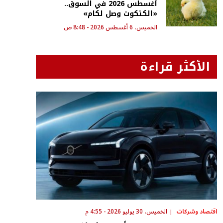
أغسطس 2026 في السوق..
«الكتكوت وصل لكام»
الخميس، 6 أغسطس 2026 - 8:48 ص
الأكثر قراءة
اقتصاد وشركات
الخميس، 30 يوليو 2026 - 4:55 م