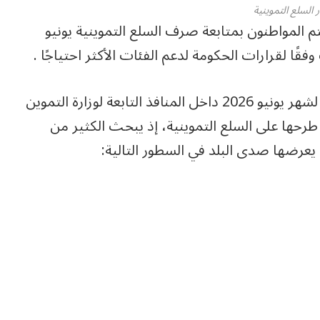
 السلع التموينية
تم المواطنون بمتابعة صرف السلع التموينية يونيو
وبناءً على ذلك، نستعرض أسعار السلع التموينية لشهر يونيو 2026 داخل المنافذ التابعة لوزارة التموين
طرحها على السلع التموينية، إذ يبحث الكثير من
 يعرضها صدى البلد في السطور التالية: