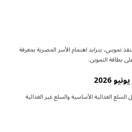
 صرف المقررات عبر نحو 40 ألف منفذ تمويني، يتزايد اهتمام الأسر المصرية بمعرفة
على بطاقة التموين.
و 2026
ن لهذا الشهر 33 سلعة تشمل السلع الغذائية الأساسية والسلع غير الغذائية