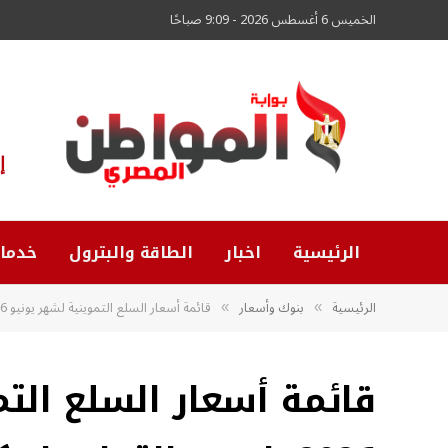
الخميس 6 أغسطس 2026 - 9:09 صباحًا
إ
الرئيسية
اخبار
الطاقة والبترول
خدما
الرئيسية
بنوك وأسعار
قائمة أسعار السلع التموينية لشهر يونيو 2026. اعرف التفاصيل كاملة
»
»
قائمة أسعار السلع الت