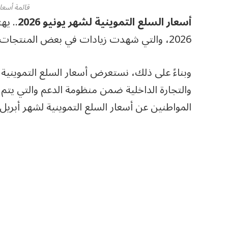
قائمة أسعار
أسعار السلع التموينية لشهر يونيو 2026
.. يه
2026، والتي شهدت زيادات في بعض المنتجات وفقًا لقرارات الحكومة لدعم الفئات الأكثر احتياجًا .
والتجارة الداخلية ضمن منظومة الدعم والتي يتم 
المواطنين عن أسعار السلع التموينية لشهر أبريل