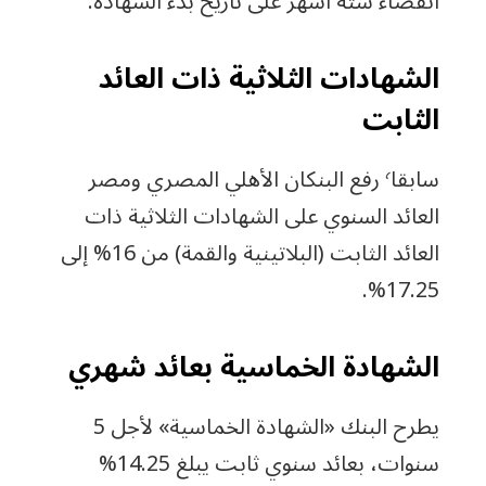
انقضاء ستة أشهر على تاريخ بدء الشهادة.
الشهادات الثلاثية ذات العائد
الثابت
سابقا٬ رفع البنكان الأهلي المصري ومصر
العائد السنوي على الشهادات الثلاثية ذات
العائد الثابت (البلاتينية والقمة) من 16% إلى
17.25%.
الشهادة الخماسية بعائد شهري
يطرح البنك «الشهادة الخماسية» لأجل 5
سنوات، بعائد سنوي ثابت يبلغ 14.25%