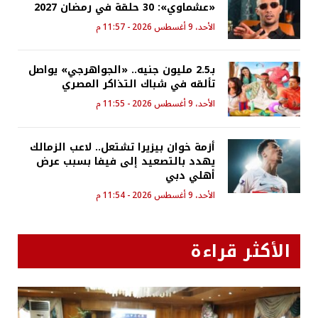
«عشماوي»: 30 حلقة في رمضان 2027
الأحد، 9 أغسطس 2026 - 11:57 م
بـ2.5 مليون جنيه.. «الجواهرجي» يواصل
تألقه في شباك التذاكر المصري
الأحد، 9 أغسطس 2026 - 11:55 م
أزمة خوان بيزيرا تشتعل.. لاعب الزمالك
يهدد بالتصعيد إلى فيفا بسبب عرض
أهلي دبي
الأحد، 9 أغسطس 2026 - 11:54 م
الأكثر قراءة