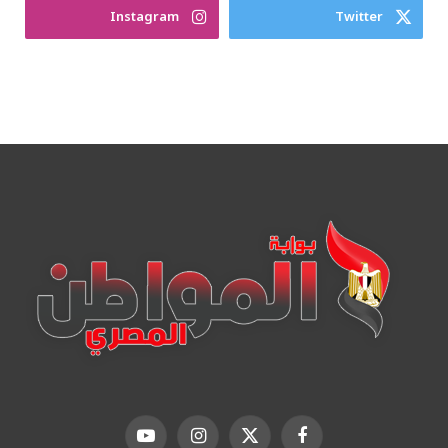
Instagram
Twitter
فيسبوك
X
الانستغرام
يوتيوب