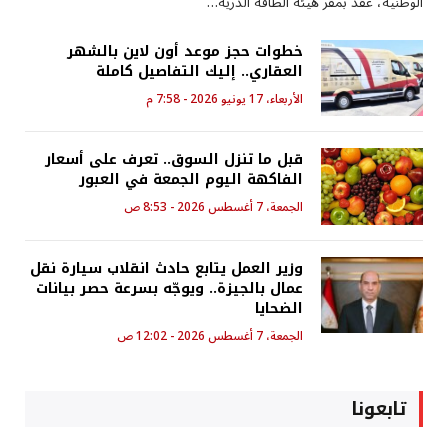
الوطنية، عُقد بمقر هيئة الطاقة الذرية…
خطوات حجز موعد أون لاين بالشهر
العقاري.. إليك التفاصيل كاملة
الأربعاء، 17 يونيو 2026 - 7:58 م
قبل ما تنزل السوق.. تعرف على أسعار
الفاكهة اليوم الجمعة في العبور
الجمعة، 7 أغسطس 2026 - 8:53 ص
وزير العمل يتابع حادث انقلاب سيارة نقل
عمال بالجيزة.. ويوجّه بسرعة حصر بيانات
الضحايا
الجمعة، 7 أغسطس 2026 - 12:02 ص
تابعونا