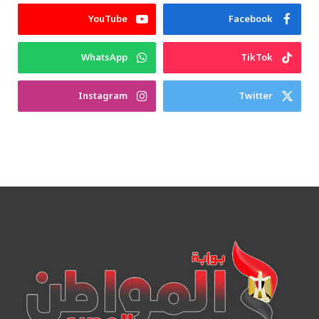
YouTube
Facebook
WhatsApp
TikTok
Instagram
Twitter