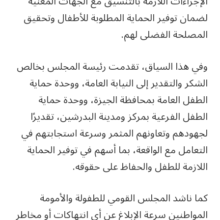
الإجراءات اللازمة بالتنسيق مع الجهات المعنية
لضمان توفير الحماية المطلوبة للأطفال وتحقيق
المصلحة الفضلى لهم.
وفي هذا السياق، تقدمت رئيسة المجلس بخالص
الشكر والتقدير إلى النيابة العامة، ووحدة حماية
الطفل العامة بمحافظة الجيزة، ووحدة حماية
الطفل الفرعية بمركز ومدينة البدرشين، تقديرًا
لجهودهم وتعاونهم المثمر وسرعة استجابتهم في
التعامل مع الواقعة، بما أسهم في توفير الحماية
اللازمة للطفل والحفاظ على حقوقه.
كما ناشد المجلس القومي للطفولة والأمومة
المواطنين سرعة الإبلاغ عن أي انتهاكات أو مخاطر