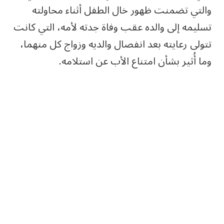
والتي تضمنت ظهور خال الطفل أثناء محاولته
تسليمه إلى والده عقب وفاة جدته لأمه، التي كانت
تتولى رعايته بعد انفصال والديه وزواج كل منهما،
وما أُثير بشأن امتناع الأب عن استلامه.