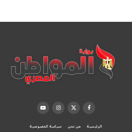
فيسبوك
X
الانستغرام
يوتيوب
(Twitter)
الرئيسية
من نحن
سياسة الخصوصية