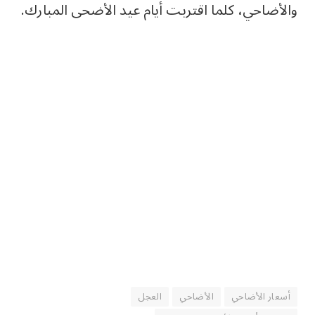
والأضاحي، كلما اقتربت أيام عيد الأضحى المبارك.
أسعار الأضاحي
الأضاحي
العجل