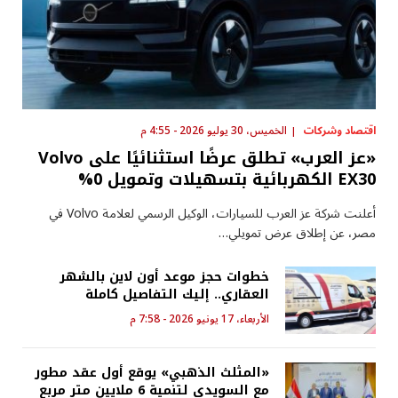
اقتصاد وشركات
الخميس، 30 يوليو 2026 - 4:55 م
«عز العرب» تطلق عرضًا استثنائيًا على Volvo
EX30 الكهربائية بتسهيلات وتمويل 0%
أعلنت شركة عز العرب للسيارات، الوكيل الرسمي لعلامة Volvo في
مصر، عن إطلاق عرض تمويلي…
خطوات حجز موعد أون لاين بالشهر
العقاري.. إليك التفاصيل كاملة
الأربعاء، 17 يونيو 2026 - 7:58 م
«المثلث الذهبي» يوقع أول عقد مطور
مع السويدي لتنمية 6 ملايين متر مربع