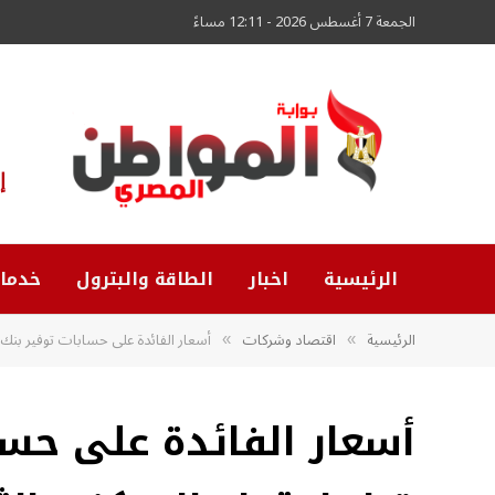
الجمعة 7 أغسطس 2026 - 12:11 مساءً
إ
الرئيسية
اخبار
الطاقة والبترول
خدما
الرئيسية
اقتصاد وشركات
أسعار الفائدة على حسابات توفير بنك الق
»
»
أسعار الفائدة على حسا