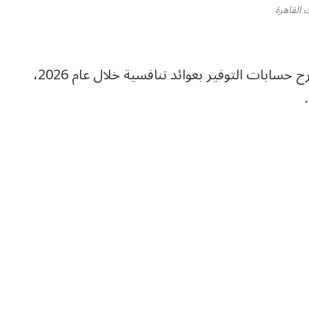
 القاهرة
.. تواصل البنوك طرح حسابات التوفير بعوائد تنافسية خلال عام 2026،