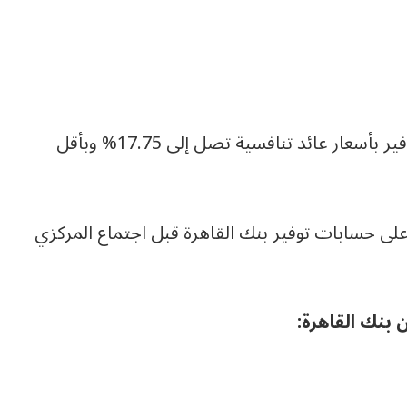
ويقدم بنك القاهرة باقة متنوعة من حسابات التوفير بأسعار عائد تنافسية تصل إلى 17.75% وبأقل
على حسابات توفير بنك القاهرة قبل اجتماع المركزي
بنك القاهرة: