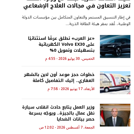
تعزيز التعاون في مجالات العلاج الإشعاعي
في إطار التنسيق المستمر والتعاون المتكامل بين مؤسسات الدولة
الوطنية، عُقد بمقر هيئة الطاقة الذرية…
«عز العرب» تطلق عرضًا استثنائيًا
على Volvo EX30 الكهربائية
بتسهيلات وتمويل 0%
الخميس، 30 يوليو 2026 - 4:55 م
خطوات حجز موعد أون لاين بالشهر
العقاري.. إليك التفاصيل كاملة
الأربعاء، 17 يونيو 2026 - 7:58 م
وزير العمل يتابع حادث انقلاب سيارة
نقل عمال بالجيزة.. ويوجّه بسرعة
حصر بيانات الضحايا
الجمعة، 7 أغسطس 2026 - 12:02 ص