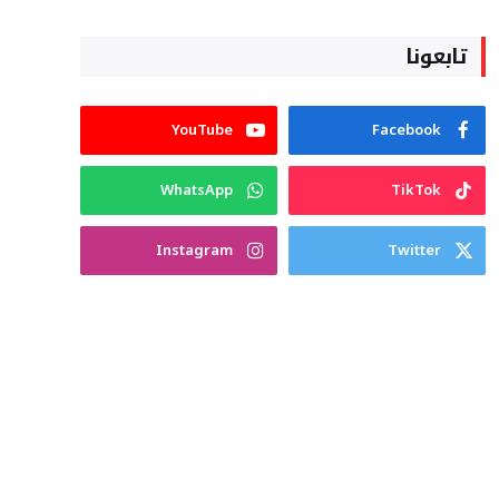
تابعونا
YouTube
Facebook
WhatsApp
TikTok
Instagram
Twitter