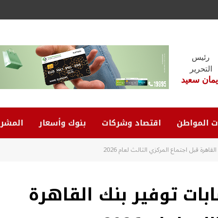
رئيس
التحرير
يمان سعيد
ت المواطن
اقتصاد وشركات
بنوك وأسعار
المشرو
اهرة قبل اجتماع المركزي الثالث لعام 2026
بات توفير بنك القاهرة