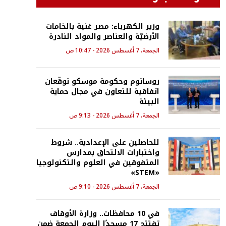
وزير الكهرباء: مصر غنية بالخامات
الأرضيّة والعناصر والمواد النادرة
الجمعة، 7 أغسطس 2026 - 10:47 ص
روساتوم وحكومة موسكو توقّعان
اتفاقية للتعاون في مجال حماية
البيئة
الجمعة، 7 أغسطس 2026 - 9:13 ص
للحاصلين على الإعدادية.. شروط
واختبارات الالتحاق بمدارس
المتفوقين في العلوم والتكنولوجيا
«STEM»
الجمعة، 7 أغسطس 2026 - 9:10 ص
في 10 محافظات.. وزارة الأوقاف
تفتتح 17 مسجدًا اليوم الجمعة ضمن