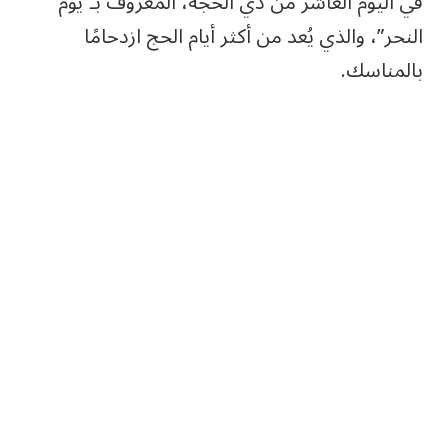
في اليوم العاشر من ذي الحجة، المعروف بـ”يوم
النحر”، والذي يُعد من أكثر أيام الحج ازدحامًا
بالمناسك.