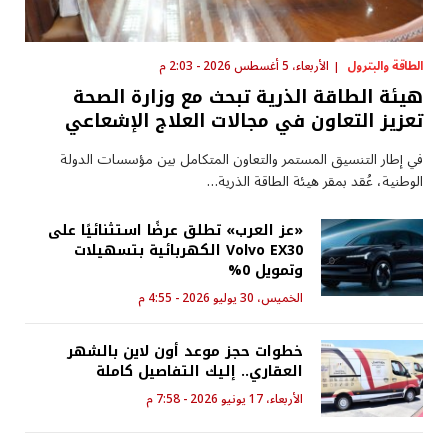
الطاقة والبترول
الأربعاء، 5 أغسطس 2026 - 2:03 م
هيئة الطاقة الذرية تبحث مع وزارة الصحة
تعزيز التعاون في مجالات العلاج الإشعاعي
في إطار التنسيق المستمر والتعاون المتكامل بين مؤسسات الدولة
الوطنية، عُقد بمقر هيئة الطاقة الذرية…
«عز العرب» تطلق عرضًا استثنائيًا على
Volvo EX30 الكهربائية بتسهيلات
وتمويل 0%
الخميس، 30 يوليو 2026 - 4:55 م
خطوات حجز موعد أون لاين بالشهر
العقاري.. إليك التفاصيل كاملة
الأربعاء، 17 يونيو 2026 - 7:58 م