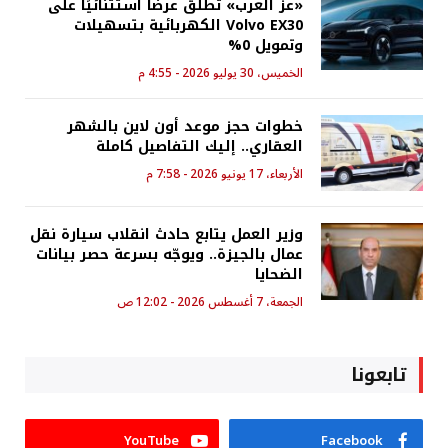
«عز العرب» تطلق عرضًا استثنائيًا على
Volvo EX30 الكهربائية بتسهيلات
وتمويل 0%
الخميس، 30 يوليو 2026 - 4:55 م
خطوات حجز موعد أون لاين بالشهر
العقاري.. إليك التفاصيل كاملة
الأربعاء، 17 يونيو 2026 - 7:58 م
وزير العمل يتابع حادث انقلاب سيارة نقل
عمال بالجيزة.. ويوجّه بسرعة حصر بيانات
الضحايا
الجمعة، 7 أغسطس 2026 - 12:02 ص
تابعونا
YouTube
Facebook