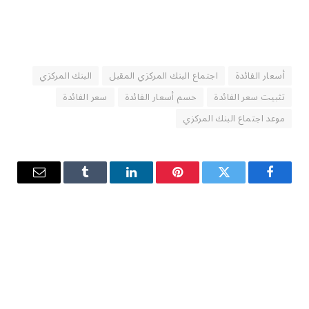
أسعار الفائدة
اجتماع البنك المركزي المقبل
البنك المركزي
تثبيت سعر الفائدة
حسم أسعار الفائدة
سعر الفائدة
موعد اجتماع البنك المركزي
فيسبوك
تويتر
بينتيريست
لينكدإن
Tumblr
البريد
الإلكترو