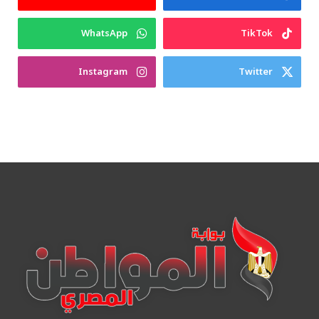
WhatsApp
TikTok
Instagram
Twitter