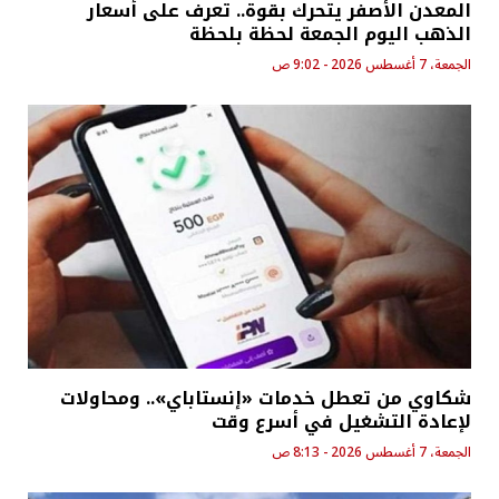
المعدن الأصفر يتحرك بقوة.. تعرف على أسعار
الذهب اليوم الجمعة لحظة بلحظة
الجمعة، 7 أغسطس 2026 - 9:02 ص
شكاوي من تعطل خدمات «إنستاباي».. ومحاولات
لإعادة التشغيل في أسرع وقت
الجمعة، 7 أغسطس 2026 - 8:13 ص