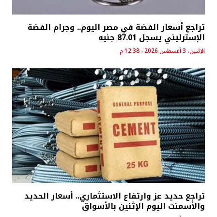
تراجع أسعار الفضة في مصر اليوم.. وجرام الفضة
الإسترليني يسجل 87.01 جنيه
الإثنين، 3 أغسطس 2026 - 12:38 م
تراجع حديد عز وارتفاع الاستثماري.. أسعار الحديد
والأسمنت اليوم الإثنين بالأسواق