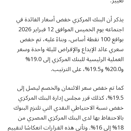
تغيير.
يذكر أن البنك المركزي خفض أسعار الفائدة في
اجتماعه يوم الخميس الموافق 12 فبراير 2026
بواقع 100 نقطة أساس، وبناءً عليه، تم خفض
سعري عائد الإيداع والإقراض لليلة واحدة وسعر
العملية الرئيسية للبنك المركزي إلى 19.0%
و20.0% و19.5%، على الترتيب.
كما تم خفض سعر الائتمان والخصم ليصل إلى
19.5%، كذلك قرر مجلس إدارة البنك المركزي
خفض نسبة الاحتياطي النقدي التي تلتزم البنوك
بالاحتفاظ بها لدى البنك المركزي المصري من
18% إلى 16%. وتأتي هذه القرارات انعكاسًا لتقييم