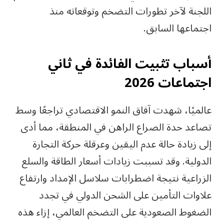
اللجنة لآخر تطورات التضخم وتوقعاته منذ
اجتماعها السابق.
أسباب تثبيت الفائدة في ثاني
اجتماعات 2026
عالميًا، شهدت آفاق النمو الاقتصادي تراجعًا وسط
تصاعد حدة الصراع الراهن في المنطقة، مما أدى
إلى زيادة حالة عدم اليقين وعرقلة حركة التجارة
الدولية. وقد تسببت زيادات أسعار الطاقة والسلع
الزراعية نتيجة اضطرابات سلاسل الإمداد وارتفاع
علاوات التأمين على الشحن الدولي في تجدد
الضغوط الصعودية على التضخم العالمي، إزاء هذه