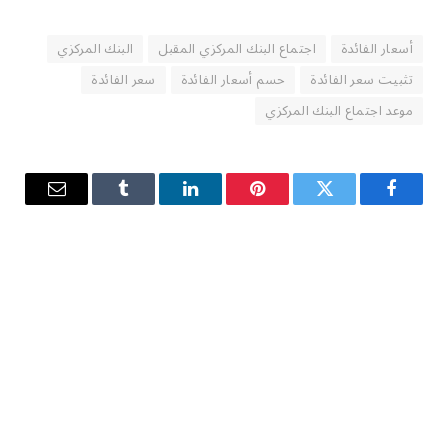
أسعار الفائدة
اجتماع البنك المركزي المقبل
البنك المركزي
تثبيت سعر الفائدة
حسم أسعار الفائدة
سعر الفائدة
موعد اجتماع البنك المركزي
فيسبوك
تويتر
بينتيريست
لينكدإن
Tumblr
البريد
الإلكترو