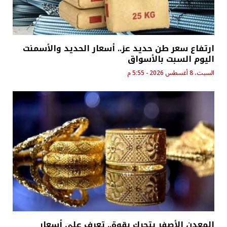
ارتفاع سعر طن حديد عز.. أسعار الحديد والأسمنت
اليوم السبت بالأسواق
السبت، 8 أغسطس 2026 - 5:55 م
المعدن الأصفر يتحرك بقوة.. تعرف على أسعار