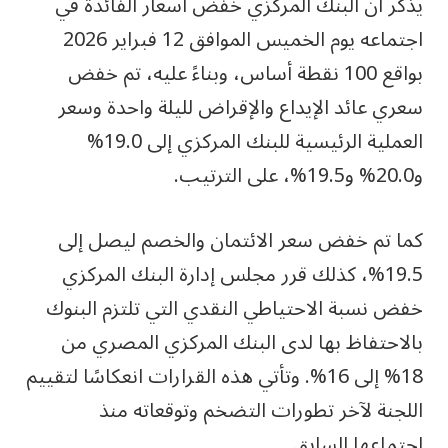
يذكر أن البنك المركزي خفض أسعار الفائدة في
اجتماعه يوم الخميس الموافق 12 فبراير 2026
بواقع 100 نقطة أساس، وبناءً عليه، تم خفض
سعري عائد الإيداع والإقراض لليلة واحدة وسعر
العملية الرئيسية للبنك المركزي إلى 19.0%
و20.0% و19.5%، على الترتيب.
كما تم خفض سعر الائتمان والخصم ليصل إلى
19.5%، كذلك قرر مجلس إدارة البنك المركزي
خفض نسبة الاحتياطي النقدي التي تلتزم البنوك
بالاحتفاظ بها لدى البنك المركزي المصري من
18% إلى 16%. وتأتي هذه القرارات انعكاسًا لتقييم
اللجنة لآخر تطورات التضخم وتوقعاته منذ
اجتماعها السابق.