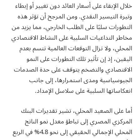
خلال الإبقاء على أسعار العائد دون تغيير أو إبطاء
وتيرة التيسير النقدي. ومن المرجح أن تؤثر هذه
التطورات سلبًا على الطلب الخارجي، مما يزيد من
مخاطر التداعيات السلبية على النشاط الاقتصادي
المحلي، ولا تزال التوقعات العالمية تتسم بعدم
اليقين، إذ إن تأثير تلك التطورات على النمو
الاقتصادي والتضخم يتوقف على حدة الصدمات
الجيوسياسية ومدى استمرارها، إلى جانب
انعكاساتها السلبية على سلاسل الإمداد.
أما على الصعيد المحلي، تشير تقديرات البنك
المركزي المصري إلى تباطؤ معدل نمو الناتج
المحلي الإجمالي الحقيقي إلى نحو 4.8% في الربع