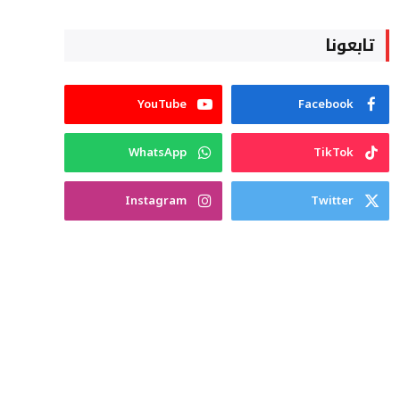
تابعونا
YouTube
Facebook
WhatsApp
TikTok
Instagram
Twitter