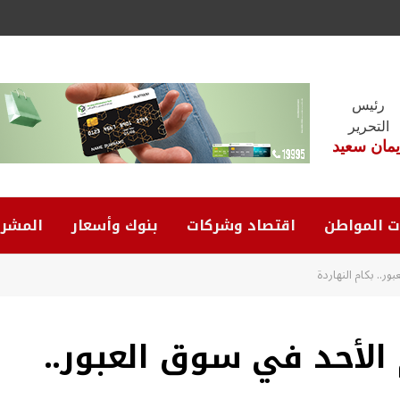
رئيس
التحرير
يمان سعيد
ت المواطن
اقتصاد وشركات
بنوك وأسعار
المشرو
ر.. بكام النهاردة
 الأحد في سوق العبور..