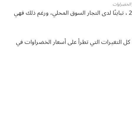
 الخضراوات
شهدت أسعار الخضراوات اليوم الأحد 17-5-2026 ، تباينًا لدى التجار السوق المحلي، ورغم ذلك فهي
 كل التغيرات التي تطرأ على أسعار الخضراوات في