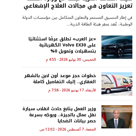
تعزيز التعاون في مجالات العلاج الإشعاعي
في إطار التنسيق المستمر والتعاون المتكامل بين مؤسسات الدولة
الوطنية، عُقد بمقر هيئة الطاقة الذرية…
«عز العرب» تطلق عرضًا استثنائيًا
على Volvo EX30 الكهربائية
بتسهيلات وتمويل 0%
الخميس، 30 يوليو 2026 - 4:55 م
خطوات حجز موعد أون لاين بالشهر
العقاري.. إليك التفاصيل كاملة
الأربعاء، 17 يونيو 2026 - 7:58 م
وزير العمل يتابع حادث انقلاب سيارة
نقل عمال بالجيزة.. ويوجّه بسرعة
حصر بيانات الضحايا
الجمعة، 7 أغسطس 2026 - 12:02 ص