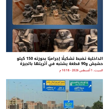
الداخلية تضبط تشكيلًا إجراميًا بحوزته 150 كيلو
حشيش و90 قطعة يشتبه في أثريتها بالجيزة
السبت، 1 أغسطس 2026 - 10:18 م