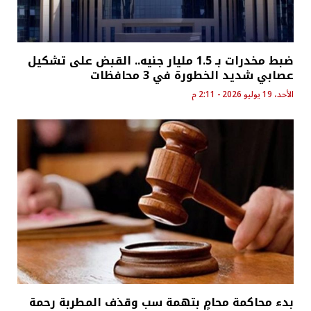
ضبط مخدرات بـ 1.5 مليار جنيه.. القبض على تشكيل
عصابي شديد الخطورة في 3 محافظات
الأحد، 19 يوليو 2026 - 2:11 م
بدء محاكمة محامٍ بتهمة سب وقذف المطربة رحمة