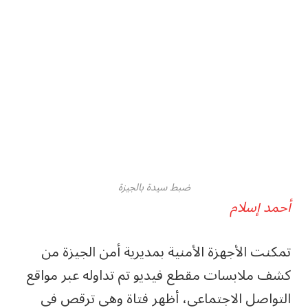
ضبط سيدة بالجيزة
أحمد إسلام
تمكنت الأجهزة الأمنية بمديرية أمن الجيزة من
كشف ملابسات مقطع فيديو تم تداوله عبر مواقع
التواصل الاجتماعي، أظهر فتاة وهي ترقص في