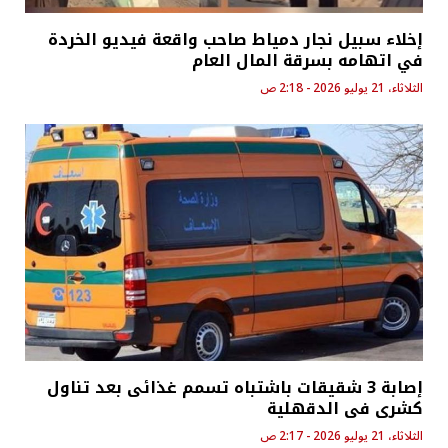
إخلاء سبيل نجار دمياط صاحب واقعة فيديو الخردة
في اتهامه بسرقة المال العام
الثلاثاء، 21 يوليو 2026 - 2:18 ص
إصابة 3 شقيقات باشتباه تسمم غذائى بعد تناول
كشرى فى الدقهلية
الثلاثاء، 21 يوليو 2026 - 2:17 ص