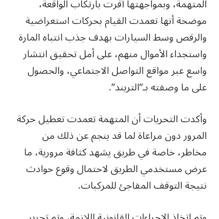
المتهمة، وبمواجهتها أقرت بارتكاب الواقعة،
موضحة أنها تعمدت القيام بحركات استعراضية
والرقص وسط السيارات بهدف جذب انتباه المارة
واستجداء الأموال منهم، على أمل تحقيق انتشار
واسع عبر مواقع التواصل الاجتماعي، والحصول
على ما وصفته بـ”التريند”.
وأكدت التحريات أن المتهمة تعمدت تعطيل حركة
المرور دون مراعاة لما قد ينجم عن ذلك من
مخاطر، خاصة في طريق يشهد كثافة مرورية، ما
عرض مستخدمي الطريق لاحتمال وقوع حوادث
نتيجة التوقف المفاجئ للمركبات.
وتم اتخاذ الإجراءات القانونية اللازمة، وتم تحرير