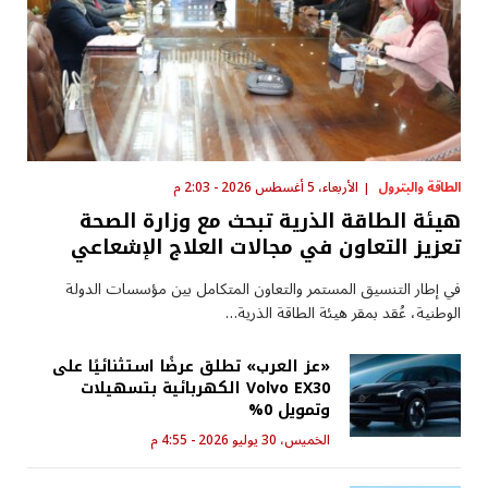
الطاقة والبترول
الأربعاء، 5 أغسطس 2026 - 2:03 م
هيئة الطاقة الذرية تبحث مع وزارة الصحة
تعزيز التعاون في مجالات العلاج الإشعاعي
في إطار التنسيق المستمر والتعاون المتكامل بين مؤسسات الدولة
الوطنية، عُقد بمقر هيئة الطاقة الذرية…
«عز العرب» تطلق عرضًا استثنائيًا على
Volvo EX30 الكهربائية بتسهيلات
وتمويل 0%
الخميس، 30 يوليو 2026 - 4:55 م