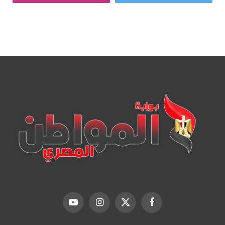
فيسبوك
X
الانستغرام
يوتيوب
(Twitter)