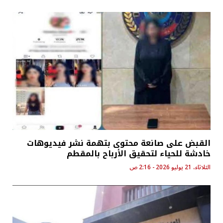
القبض على صانعة محتوى بتهمة نشر فيديوهات
خادشة للحياء لتحقيق الأرباح بالمقطم
الثلاثاء، 21 يوليو 2026 - 2:16 ص