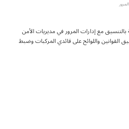
المرور
 بالتنسيق مع إدارات المرور في مديريات الأمن
ق القوانين واللوائح على قائدي المركبات وضبط