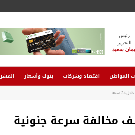
رئيس
التحرير
يمان سعيد
ت المواطن
اقتصاد وشركات
بنوك وأسعار
المشرو
2 ساعة
لف مخالفة سرعة جنونية