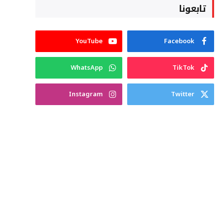
تابعونا
YouTube
Facebook
WhatsApp
TikTok
Instagram
Twitter