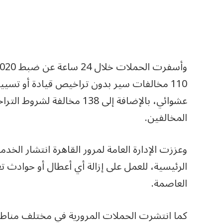
عشوائي، بالإضافة إلى 138 مخا
المخالفين.
وعززت الإدارة العامة لمرور القاهرة انتشار الخدم
الرئيسية، للعمل على إزالة أي أعطال أو حوادث 
العاصمة.
كما انتشرت الحملات المرورية في مختلف مناطق 