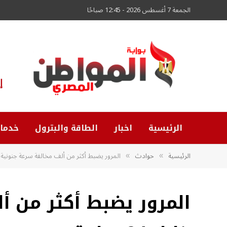
الجمعة 7 أغسطس 2026 - 12:45 صباحًا
إ
الرئيسية
اخبار
الطاقة والبترول
خدما
الرئيسية
حوادث
المرور يضبط أكثر من ألف مخالفة سرعة جنونية خلال 4
»
»
المرور يضبط أكثر من أ