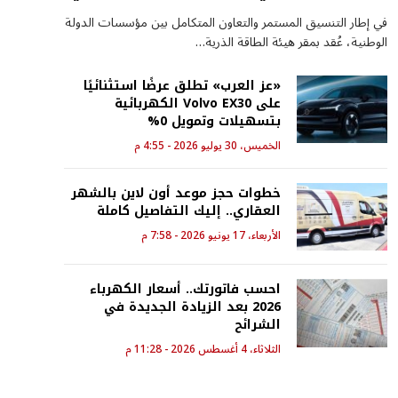
في إطار التنسيق المستمر والتعاون المتكامل بين مؤسسات الدولة
الوطنية، عُقد بمقر هيئة الطاقة الذرية…
«عز العرب» تطلق عرضًا استثنائيًا
على Volvo EX30 الكهربائية
بتسهيلات وتمويل 0%
الخميس، 30 يوليو 2026 - 4:55 م
خطوات حجز موعد أون لاين بالشهر
العقاري.. إليك التفاصيل كاملة
الأربعاء، 17 يونيو 2026 - 7:58 م
احسب فاتورتك.. أسعار الكهرباء
2026 بعد الزيادة الجديدة في
الشرائح
الثلاثاء، 4 أغسطس 2026 - 11:28 م