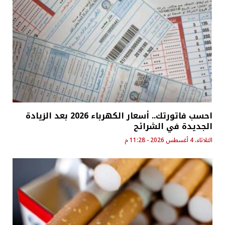
احسب فاتورتك.. أسعار الكهرباء 2026 بعد الزيادة
الجديدة في الشرائح
الثلاثاء، 4 أغسطس 2026 - 11:28 م