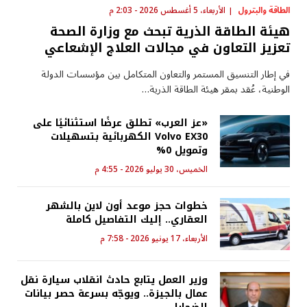
الطاقة والبترول
الأربعاء، 5 أغسطس 2026 - 2:03 م
هيئة الطاقة الذرية تبحث مع وزارة الصحة
تعزيز التعاون في مجالات العلاج الإشعاعي
في إطار التنسيق المستمر والتعاون المتكامل بين مؤسسات الدولة
الوطنية، عُقد بمقر هيئة الطاقة الذرية…
«عز العرب» تطلق عرضًا استثنائيًا على
Volvo EX30 الكهربائية بتسهيلات
وتمويل 0%
الخميس، 30 يوليو 2026 - 4:55 م
خطوات حجز موعد أون لاين بالشهر
العقاري.. إليك التفاصيل كاملة
الأربعاء، 17 يونيو 2026 - 7:58 م
وزير العمل يتابع حادث انقلاب سيارة نقل
عمال بالجيزة.. ويوجّه بسرعة حصر بيانات