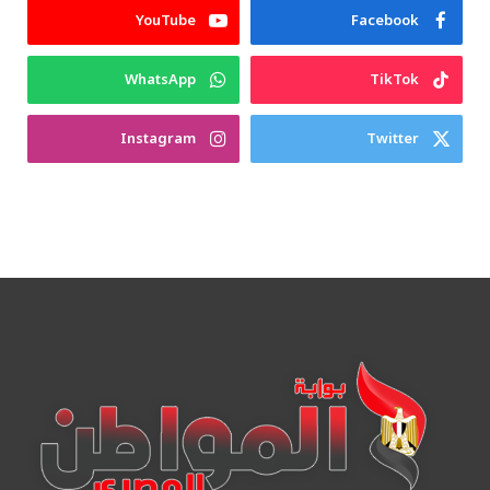
YouTube
Facebook
WhatsApp
TikTok
Instagram
Twitter