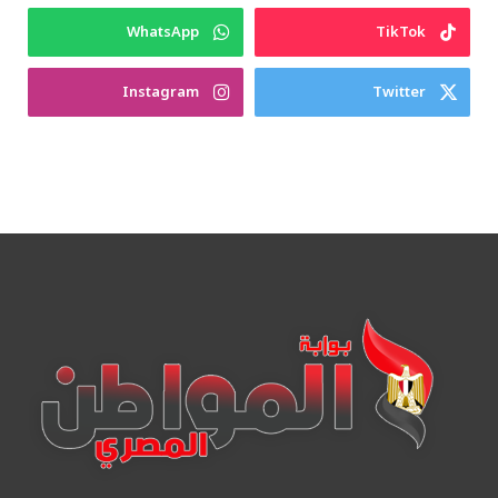
WhatsApp
TikTok
Instagram
Twitter