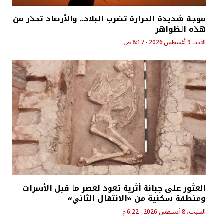
موجة شديدة الحرارة تضرب البلاد.. والأرصاد تحذر من
هذه الظواهر
الأحد، 9 أغسطس 2026 - 8:17 ص
العثور على جبانة أثرية تعود لعصر ما قبل الأسرات
ومنطقة سكنية من «الانتقال الثاني»
السبت، 8 أغسطس 2026 - 6:22 م