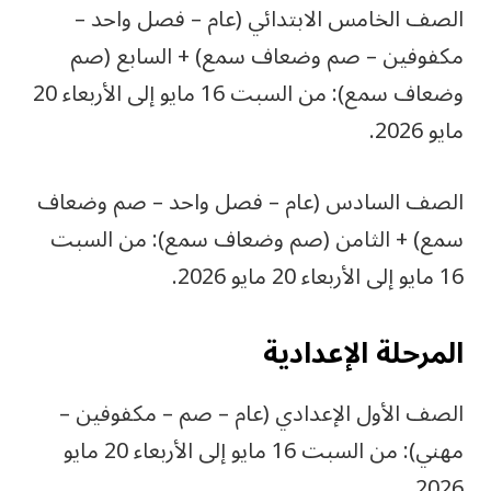
الصف الخامس الابتدائي (عام – فصل واحد –
مكفوفين – صم وضعاف سمع) + السابع (صم
وضعاف سمع): من السبت 16 مايو إلى الأربعاء 20
مايو 2026.
الصف السادس (عام – فصل واحد – صم وضعاف
سمع) + الثامن (صم وضعاف سمع): من السبت
16 مايو إلى الأربعاء 20 مايو 2026.
المرحلة الإعدادية
الصف الأول الإعدادي (عام – صم – مكفوفين –
مهني): من السبت 16 مايو إلى الأربعاء 20 مايو
2026.