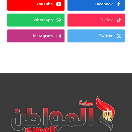
YouTube
Facebook
WhatsApp
TikTok
Instagram
Twitter