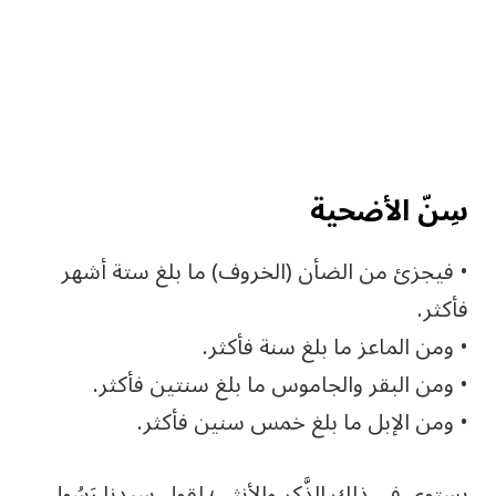
سِنّ الأضحية
• فيجزئ من الضأن (الخروف) ما بلغ ستة أشهر
فأكثر.
• ومن الماعز ما بلغ سنة فأكثر.
• ومن البقر والجاموس ما بلغ سنتين فأكثر.
• ومن الإبل ما بلغ خمس سنين فأكثر.
يستوي في ذلك الذَّكر والأنثى؛ لقول سيدنا رَسُول