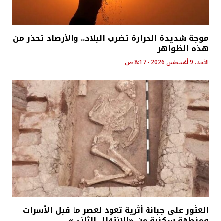
موجة شديدة الحرارة تضرب البلاد.. والأرصاد تحذر من
هذه الظواهر
الأحد، 9 أغسطس 2026 - 8:17 ص
العثور على جبانة أثرية تعود لعصر ما قبل الأسرات
ومنطقة سكنية من «الانتقال الثاني»