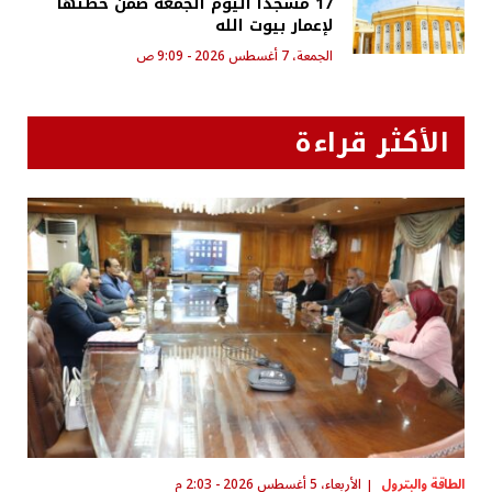
17 مسجدًا اليوم الجمعة ضمن خطتها
لإعمار بيوت الله
الجمعة، 7 أغسطس 2026 - 9:09 ص
الأكثر قراءة
الطاقة والبترول
الأربعاء، 5 أغسطس 2026 - 2:03 م