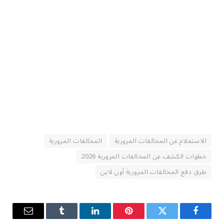
الاستعلام عن المخالفات المرورية
المخالفات المرورية
خطوات الكشف عن المخالفات المرورية 2026
طرق دفع المخالفات المرورية أون لاين
فيسبوك
تويتر
بينتيريست
لينكدإن
Tumblr
البريد