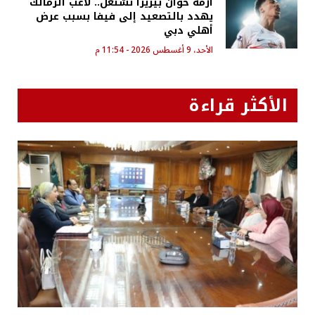
أزمة خوان بيزيرا تشتعل.. لاعب الزمالك
يهدد بالتصعيد إلى فيفا بسبب عرض
أهلي دبي
الأحد، 9 أغسطس 2026 - 11:54 م
الأكثر قراءة