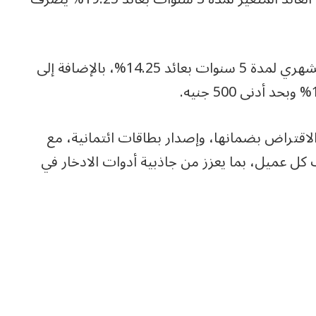
كما يطرح البنك الشهادة الخماسية ذات العائد الشهري لمدة 5 سنوات بعائد 14.25%، بالإضافة إلى
لاقتراض بضمانها، وإصدار بطاقات ائتمانية، مع
كل عميل، بما يعزز من جاذبية أدوات الادخار في