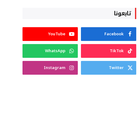
تابعونا
YouTube
Facebook
WhatsApp
TikTok
Instagram
Twitter