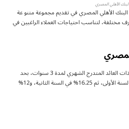
لبنك الأهلي المصري
 البنك الأهلي المصري في تقديم مجموعة متنو عة
ف مختلفة، لتناسب احتياجات العملاء الراغبين في
المصري
وتضم أبرز الشهادات المتاحة الشهادة البلاتينية ذات العائد المتدرج الشهري لمدة 3 سنوات، بحد
أدنى 1000 جنيه، حيث يبدأ العائد من 21% في السنة الأولى، ثم 16.25% في السنة الثانية، و12%