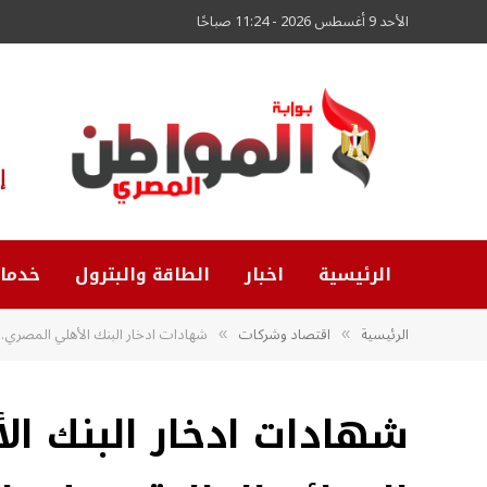
الأحد 9 أغسطس 2026 - 11:24 صباحًا
إ
الرئيسية
اخبار
الطاقة والبترول
خدما
الرئيسية
اقتصاد وشركات
شهادات ادخار البنك الأهلي المصري.. 
»
»
شهادات ادخار البنك ال