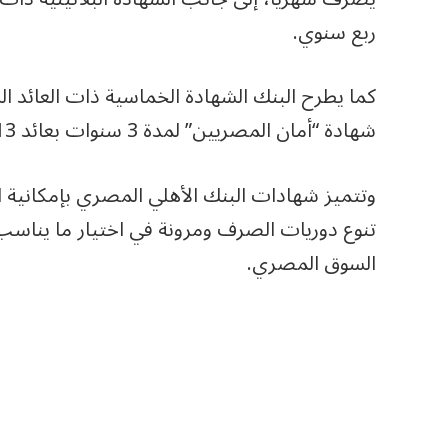
ربع سنوي.
شهادة “أمان المصريين” لمدة 3 سنوات بعائد 13% وبحد أدنى 500 جنيه.
وتتميز شهادات البنك الأهلي المصري بإمكانية ا
تنوع دوريات الصرف ومرونة في اختيار ما يناسب 
السوق المصري.