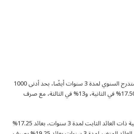
كما يطرح البنك الشهادة البلاتينية ذات العائد المتدرج السنوي لمدة 3 سنوات أيضًا، بحد أدنى 1000
جنيه، وبعائد يبدأ من 22% في السنة الأولى، ثم 17.50% في الثانية، و13% في الثالثة، مع صرف
وتشمل الشهادات كذلك الشهادة البلاتينية الثلاثية ذات العائد الثابت لمدة 3 سنوات، بعائد 17.25%
يصرف شهريًا، إلى جانب الشهادة البلاتينية ذات العائد المتغير لمدة 3 سنوات بعائد 19.25% يصرف