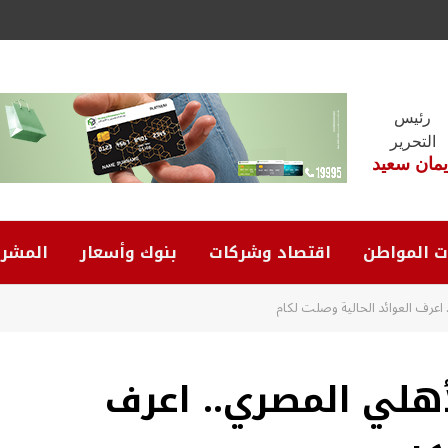
رئيس
التحرير
يمان سعيد
ت المواطن
اقتصاد وشركات
بنوك وأسعار
المشرو
اعرف العوائد الحالية وصلت لكام
أهلي المصري.. اعرف