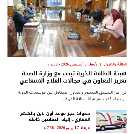
الطاقة والبترول
الأربعاء، 5 أغسطس 2026 - 2:03 م
هيئة الطاقة الذرية تبحث مع وزارة الصحة
تعزيز التعاون في مجالات العلاج الإشعاعي
في إطار التنسيق المستمر والتعاون المتكامل بين مؤسسات الدولة
الوطنية، عُقد بمقر هيئة الطاقة الذرية…
خطوات حجز موعد أون لاين بالشهر
العقاري.. إليك التفاصيل كاملة
الأربعاء، 17 يونيو 2026 - 7:58 م