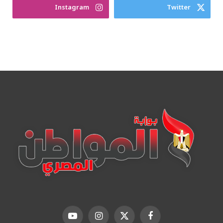
Instagram
Twitter
فيسبوك
X
الانستغرام
يوتيوب