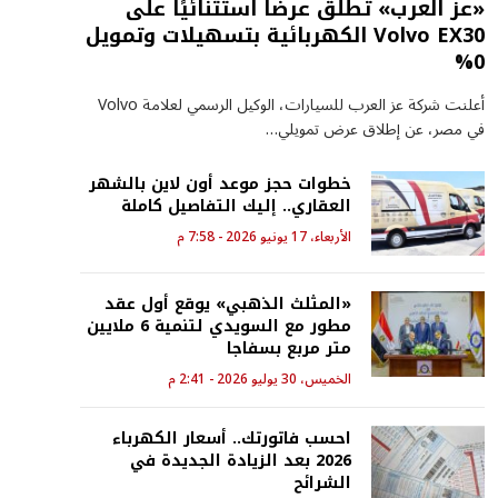
«عز العرب» تطلق عرضًا استثنائيًا على
Volvo EX30 الكهربائية بتسهيلات وتمويل
0%
أعلنت شركة عز العرب للسيارات، الوكيل الرسمي لعلامة Volvo
في مصر، عن إطلاق عرض تمويلي…
خطوات حجز موعد أون لاين بالشهر
العقاري.. إليك التفاصيل كاملة
الأربعاء، 17 يونيو 2026 - 7:58 م
«المثلث الذهبي» يوقع أول عقد
مطور مع السويدي لتنمية 6 ملايين
متر مربع بسفاجا
الخميس، 30 يوليو 2026 - 2:41 م
احسب فاتورتك.. أسعار الكهرباء
2026 بعد الزيادة الجديدة في
الشرائح