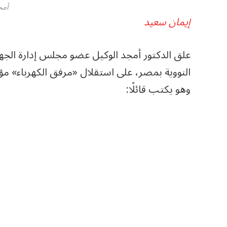
أمج
إيمان سعيد
علق الدكتور أمجد الوكيل عضو مجلس إدارة الج
النووية بمصر، على استقلال «مرفق الكهرباء» مؤك
وهو يكتب قائلًا: