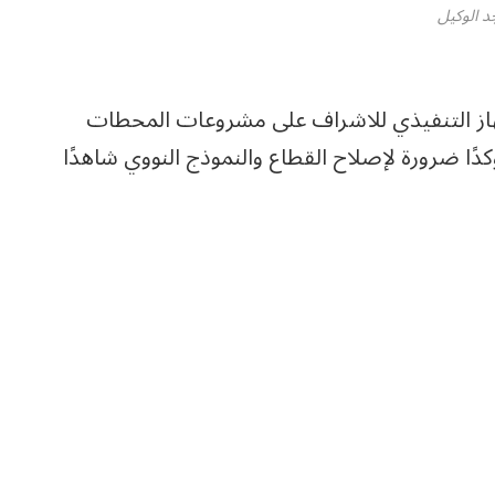
د الوكيل
هاز التنفيذي للاشراف على مشروعات المحطات
دًا ضرورة لإصلاح القطاع والنموذج النووي شاهدًا