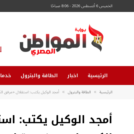
الخميس 6 أغسطس 2026 - 8:06 صباحًا
إ
الرئيسية
اخبار
الطاقة والبترول
خدما
الرئيسية
الطاقة والبترول
أمجد الوكيل يكتب: استقلال «مرفق الك
»
»
أمجد الوكيل يكتب: اس