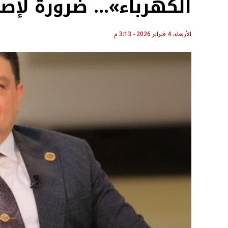
الكهرباء»… ضرورة لإصل
الأربعاء، 4 فبراير 2026 - 3:13 م