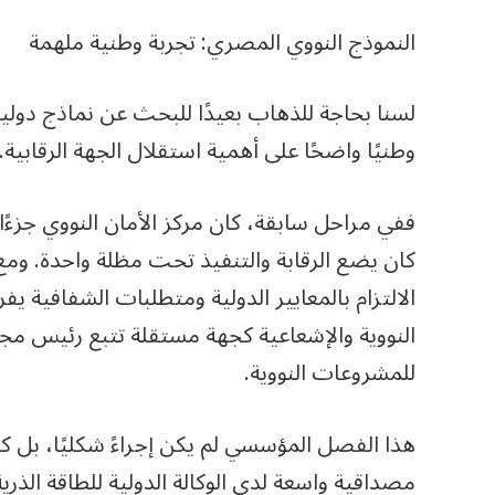
النموذج النووي المصري: تجربة وطنية ملهمة
لسنا بحاجة للذهاب بعيدًا للبحث عن نماذج دولية،
وطنيًا واضحًا على أهمية استقلال الجهة الرقابية.
ففي مراحل سابقة، كان مركز الأمان النووي جزءًا من
كان يضع الرقابة والتنفيذ تحت مظلة واحدة. ومع 
الالتزام بالمعايير الدولية ومتطلبات الشفافية يف
النووية والإشعاعية كجهة مستقلة تتبع رئيس مجل
للمشروعات النووية.
هذا الفصل المؤسسي لم يكن إجراءً شكليًا، بل ك
مصداقية واسعة لدى الوكالة الدولية للطاقة الذر