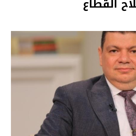
اح القطاع