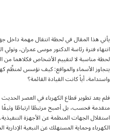
يأتي هذا المقال في لحظة انتقال مهمة داخل جه
انتهاء فترة رئاسة الدكتور موسى عمران، وتولي ال
لحظة مناسبة لا لتقييم الأشخاص فكلاهما من 
يتجاوز الأسماء والمواقع: كيف نؤسس لمنظِّم كهر
واستدامة، أياً كانت القيادة القائمة؟
فلم يعد تطوير قطاع الكهرباء في العصر الحديث 
متقدمة فحسب، بل أصبح مرتبطًا ارتباطًا وثيقًا
استقلال الجهات المنظمة عن الأجهزة التنفيذية
الكهرباء وحماية المستهلك عن التبعية الإدارية المبا